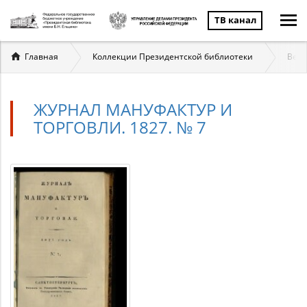
ТВ канал
Вы
Главная
Коллекции Президентской библиотеки
Вели
здесь
ЖУРНАЛ МАНУФАКТУР И
ТОРГОВЛИ. 1827. № 7