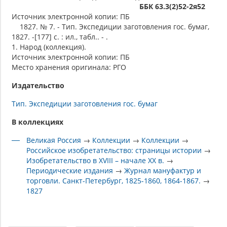
ББК 63.3(2)52-2я52
Источник электронной копии: ПБ
1827. № 7. - Тип. Экспедиции заготовления гос. бумаг,
1827. -[177] с. : ил., табл.. - .
1. Народ (коллекция).
Источник электронной копии: ПБ
Место хранения оригинала: РГО
Издательство
Тип. Экспедиции заготовления гос. бумаг
В коллекциях
Великая Россия
→
Коллекции
→
Коллекции
→
Российское изобретательство: страницы истории
→
Изобретательство в XVIII – начале XX в.
→
Периодические издания
→
Журнал мануфактур и
торговли. Санкт-Петербург, 1825-1860, 1864-1867.
→
1827