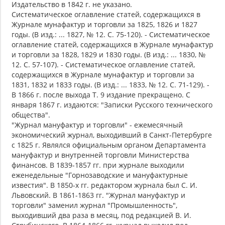
Издательство в 1842 г. не указано.
Систематическое оглавление статей, содержащихся в
Журнале мунафактур и торговли за 1825, 1826 и 1827
годы. (В изд.: ... 1827, № 12. С. 75-120). - Систематическое
оглавление статей, содержащихся в Журнале мунафактур
и торговли за 1828, 1829 и 1830 годы. (В изд.: ... 1830, №
12. С. 57-107). - Систематическое оглавление статей,
содержащихся в Журнале мунафактур и торговли за
1831, 1832 и 1833 годы. (В изд.: ... 1833, № 12. С. 71-129). -
В 1866 г. после выхода Т. 9 издание прекращено. С
января 1867 г. издаются: "Записки Русского технического
общества".
"Журнал мануфактур и торговли" - ежемесячный
экономический журнал, выходивший в Санкт-Петербурге
с 1825 г. Являлся официальным органом Департамента
мануфактур и внутренней торговли Министерства
финансов. В 1839-1857 гг. при журнале выходили
еженедельные "Горнозаводские и мануфактурные
известия". В 1850-х гг. редактором журнала был С. И.
Львовский. В 1861-1863 гг. "Журнал мануфактур и
торговли" заменил журнал "Промышленность",
выходивший два раза в месяц, под редакцией В. И.