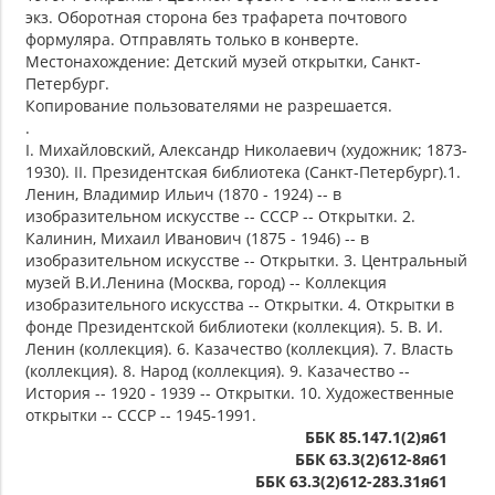
экз. Оборотная сторона без трафарета почтового
формуляра. Отправлять только в конверте.
Местонахождение: Детский музей открытки, Санкт-
Петербург.
Копирование пользователями не разрешается.
.
I. Михайловский, Александр Николаевич (художник; 1873-
1930). II. Президентская библиотека (Санкт-Петербург).1.
Ленин, Владимир Ильич (1870 - 1924) -- в
изобразительном искусстве -- СССР -- Открытки. 2.
Калинин, Михаил Иванович (1875 - 1946) -- в
изобразительном искусстве -- Открытки. 3. Центральный
музей В.И.Ленина (Москва, город) -- Коллекция
изобразительного искусства -- Открытки. 4. Открытки в
фонде Президентской библиотеки (коллекция). 5. В. И.
Ленин (коллекция). 6. Казачество (коллекция). 7. Власть
(коллекция). 8. Народ (коллекция). 9. Казачество --
История -- 1920 - 1939 -- Открытки. 10. Художественные
открытки -- СССР -- 1945-1991.
ББК 85.147.1(2)я61
ББК 63.3(2)612-8я61
ББК 63.3(2)612-283.31я61