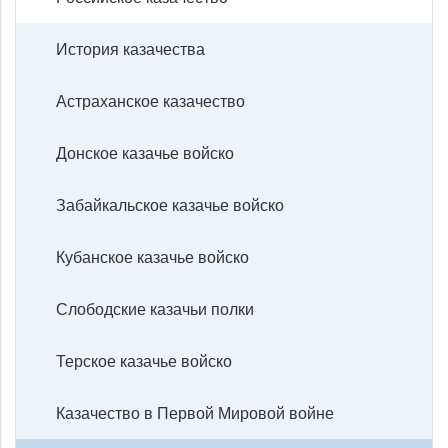
История казачества
Астраханское казачество
Донское казачье войско
Забайкальское казачье войско
Кубанское казачье войско
Слободские казачьи полки
Терское казачье войско
Казачество в Первой Мировой войне