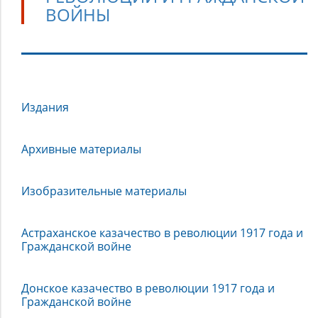
ВОЙНЫ
Казачество
Издания
в
годы
революции
Архивные материалы
и
Гражданской
Изобразительные материалы
войны
Астраханское казачество в революции 1917 года и
Гражданской войне
Донское казачество в революции 1917 года и
Гражданской войне