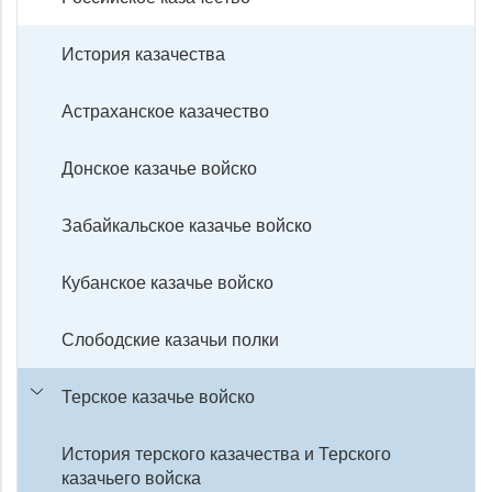
История казачества
Астраханское казачество
Донское казачье войско
Забайкальское казачье войско
Кубанское казачье войско
Слободские казачьи полки
Терское казачье войско
История терского казачества и Терского
казачьего войска