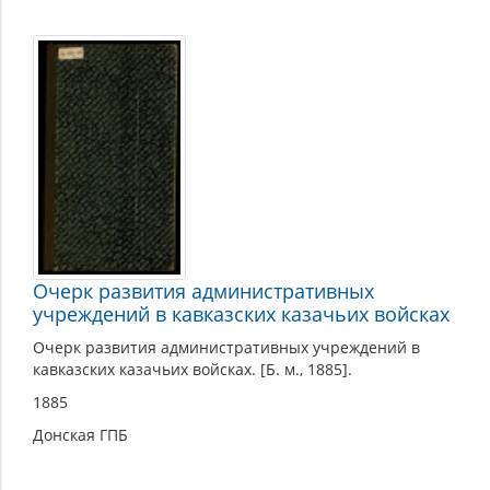
Очерк развития административных
учреждений в кавказских казачьих войсках
Очерк развития административных учреждений в
кавказских казачьих войсках. [Б. м., 1885].
1885
Донская ГПБ