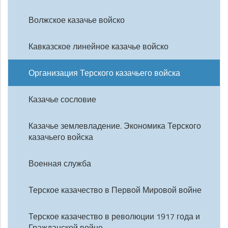
Волжское казачье войско
Кавказское линейное казачье войско
Организация Терского казачьего войска
Казачье сословие
Казачье землевладение. Экономика Терского
казачьего войска
Военная служба
Терское казачество в Первой Мировой войне
Терское казачество в революции 1917 года и
Гражданской войне