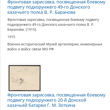
Фронтовая зарисовка, посвященная боевому
войне
подвигу подхорунжего 49-го Донского
казачьего полка В. Р. Баранова
Фронтовая зарисовка, посвященная боевому подвигу
подхорунжего 49-го Донского казачьего полка В. Р.
Баранова. [1915].
1915
Военно-исторический Музей артиллерии, инженерных
войск и войск связи МО РФ
Фронтовая зарисовка, посвященная боевому
подвигу подхорунжего 20-й Донской
казачьей батареи Г. М. Зоткина