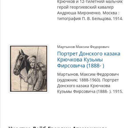
Крючков и 12-тилетний мальчик
герой георгиевский кавалер
Андрюша Мироненко. Москва :
типография П. В. Бельцова, 1914.
Мартынов Максим Федорович
Портрет Донского казака
Крючкова Кузьмы
Фирсовича (1888- )
Мартынов, Максим Федорович
(художник; 1888-1960). Портрет
Донского казака Крючкова
Кузьмы Фирсовича (1888- ). 1915.