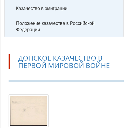
Казачество в эмиграции
Положение казачества в Российской
Федерации
ДОНСКОЕ КАЗАЧЕСТВО В
ПЕРВОЙ МИРОВОЙ ВОЙНЕ
Донское
казачество
в
Первой
Мировой