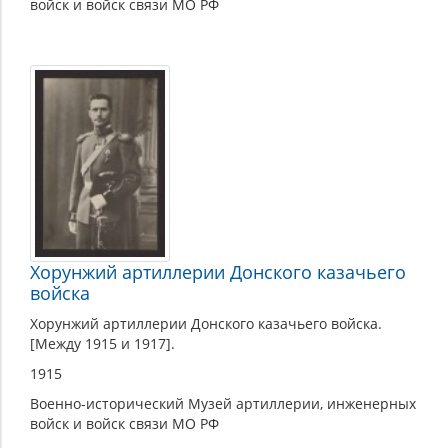
войск и войск связи МО РФ
Хорунжий артиллерии Донского казачьего
войска
Хорунжий артиллерии Донского казачьего войска.
[Между 1915 и 1917].
1915
Военно-исторический Музей артиллерии, инженерных
войск и войск связи МО РФ