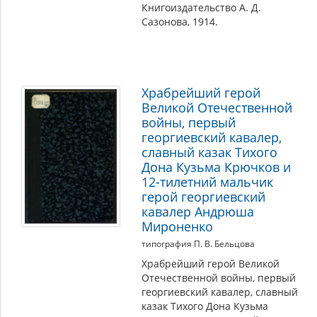
Книгоиздательство А. Д.
Сазонова, 1914.
Храбрейший герой
Великой Отечественной
войны, первый
георгиевский кавалер,
славный казак Тихого
Дона Кузьма Крючков и
12-тилетний мальчик
герой георгиевский
кавалер Андрюша
Мироненко
типография П. В. Бельцова
Храбрейший герой Великой
Отечественной войны, первый
георгиевский кавалер, славный
казак Тихого Дона Кузьма