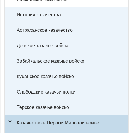
История казачества
Астраханское казачество
Донское казачье войско
Забайкальское казачье войско
Кубанское казачье войско
Слободские казачьи полки
Терское казачье войско
Казачество в Первой Мировой войне