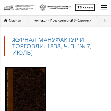
ТВ канал
Вы
Главная
Коллекции Президентской библиотеки
Вели
здесь
ЖУРНАЛ МАНУФАКТУР И
ТОРГОВЛИ. 1838, Ч. 3, [№ 7,
ИЮЛЬ]