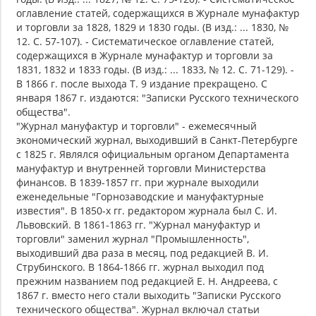
оглавление статей, содержащихся в Журнале мунафактур
и торговли за 1828, 1829 и 1830 годы. (В изд.: ... 1830, №
12. С. 57-107). - Систематическое оглавление статей,
содержащихся в Журнале мунафактур и торговли за
1831, 1832 и 1833 годы. (В изд.: ... 1833, № 12. С. 71-129). -
В 1866 г. после выхода Т. 9 издание прекращено. С
января 1867 г. издаются: "Записки Русского технического
общества".
"Журнал мануфактур и торговли" - ежемесячный
экономический журнал, выходивший в Санкт-Петербурге
с 1825 г. Являлся официальным органом Департамента
мануфактур и внутренней торговли Министерства
финансов. В 1839-1857 гг. при журнале выходили
еженедельные "Горнозаводские и мануфактурные
известия". В 1850-х гг. редактором журнала был С. И.
Львовский. В 1861-1863 гг. "Журнал мануфактур и
торговли" заменил журнал "Промышленность",
выходивший два раза в месяц, под редакцией В. И.
Струбинского. В 1864-1866 гг. журнал выходил под
прежним названием под редакцией Е. Н. Андреева, с
1867 г. вместо него стали выходить "Записки Русского
технического общества". Журнал включал статьи