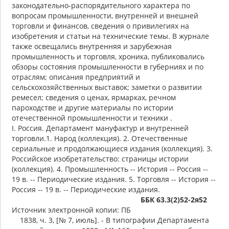
законодательно-распорядительного характера по
вопросам промышленности, внутренней и внешней
торговли и финансов, сведения о привилегиях на
изобретения и статьи на технические темы. В журнале
также освещались внутренняя и зарубежная
промышленность и торговля, хроника, публиковались
обзоры состояния промышленности в губерниях и по
отраслям; описания предприятий и
сельскохозяйственных выставок; заметки о развитии
ремесел; сведения о ценах, ярмарках, речном
пароходстве и другие материалы по истории
отечественной промышленности и техники .
I. Россия. Департамент мануфактур и внутренней
торговли.1. Народ (коллекция). 2. Отечественные
сериальные и продолжающиеся издания (коллекция). 3.
Российское изобретательство: страницы истории
(коллекция). 4. Промышленность -- История -- Россия --
19 в. -- Периодические издания. 5. Торговля -- История --
Россия -- 19 в. -- Периодические издания.
ББК 63.3(2)52-2я52
Источник электронной копии: ПБ
1838, ч. 3, [№ 7, июль]. - В типографии Департамента