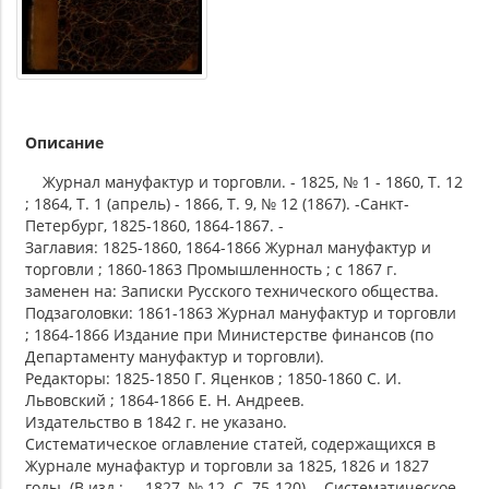
Описание
Журнал мануфактур и торговли. - 1825, № 1 - 1860, Т. 12
; 1864, Т. 1 (апрель) - 1866, Т. 9, № 12 (1867). -Санкт-
Петербург, 1825-1860, 1864-1867. -
Заглавия: 1825-1860, 1864-1866 Журнал мануфактур и
торговли ; 1860-1863 Промышленность ; с 1867 г.
заменен на: Записки Русского технического общества.
Подзаголовки: 1861-1863 Журнал мануфактур и торговли
; 1864-1866 Издание при Министерстве финансов (по
Департаменту мануфактур и торговли).
Редакторы: 1825-1850 Г. Яценков ; 1850-1860 С. И.
Львовский ; 1864-1866 Е. Н. Андреев.
Издательство в 1842 г. не указано.
Систематическое оглавление статей, содержащихся в
Журнале мунафактур и торговли за 1825, 1826 и 1827
годы. (В изд.: ... 1827, № 12. С. 75-120). - Систематическое