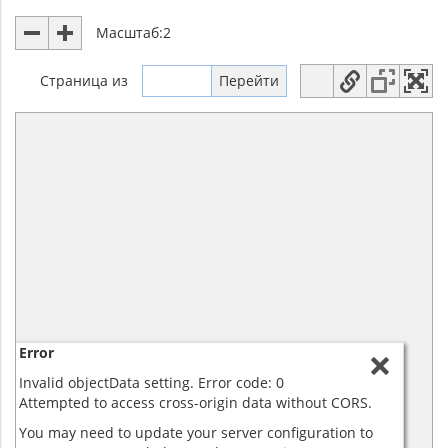
Масштаб:
2
Страница
из
Error
Invalid objectData setting. Error code: 0
Attempted to access cross-origin data without CORS.
You may need to update your server configuration to