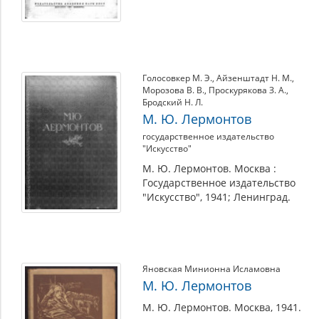
Голосовкер М. Э.
,
Айзенштадт Н. М.
,
Морозова В. В.
,
Проскурякова З. А.
,
Бродский Н. Л.
М. Ю. Лермонтов
государственное издательство
"Искусство"
М. Ю. Лермонтов. Москва :
Государственное издательство
"Искусство", 1941; Ленинград.
Яновская Минионна Исламовна
М. Ю. Лермонтов
М. Ю. Лермонтов. Москва, 1941.