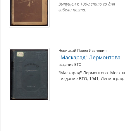
Выпущен к 100-летию со дня
гибели поэта.
Новицкий Павел Иванович
"Маскарад" Лермонтова
издание ВТО
"Маскарад" Лермонтова. Москва
: издание ВТО, 1941; Ленинград.