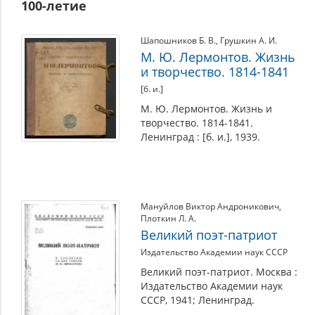
100-летие
Шапошников Б. В.
,
Грушкин А. И.
М. Ю. Лермонтов. Жизнь
и творчество. 1814-1841
[б. и.]
М. Ю. Лермонтов. Жизнь и
творчество. 1814-1841.
Ленинград : [б. и.], 1939.
Мануйлов Виктор Андроникович
,
Плоткин Л. А.
Великий поэт-патриот
Издательство Академии наук СССР
Великий поэт-патриот. Москва :
Издательство Академии наук
СССР, 1941; Ленинград.