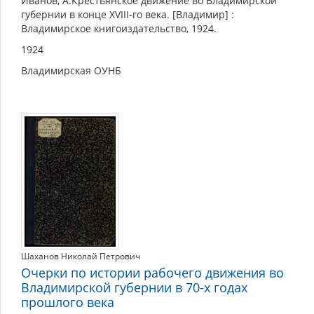
Иванов, А.Крестьянское движение во Владимирской
губернии в конце XVIII-го века. [Владимир] :
Владимирское книгоиздательство, 1924.
1924
Владимирская ОУНБ
Шаханов Николай Петрович
Очерки по истории рабочего движения во
Владимирской губернии в 70-х годах
прошлого века