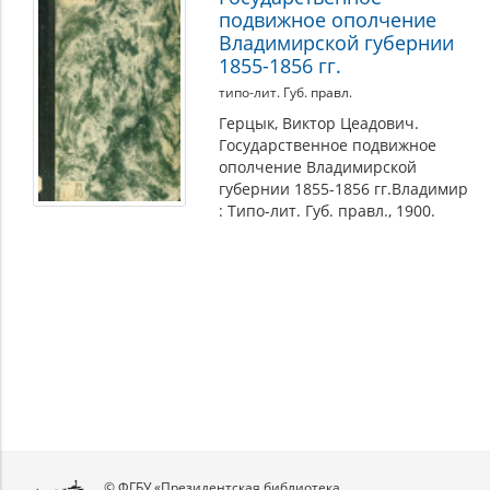
подвижное ополчение
Владимирской губернии
1855-1856 гг.
типо-лит. Губ. правл.
Герцык, Виктор Цеадович.
Государственное подвижное
ополчение Владимирской
губернии 1855-1856 гг.Владимир
: Типо-лит. Губ. правл., 1900.
© ФГБУ «Президентская библиотека