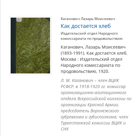
Каганович Лазарь Моисеевич
Как достается хлеб
Издательский отдел Народного
комиссариата по продовольствию
Каганович, Лазарь Моисеевич
(1893-1991). Как достается хлеб.
Москва : Издательский отдел
Народного комиссариата по
продовольствию, 1920.
Л. М. Каганович – член ВЦИК
РСФСР, в 1918-1920 гг. комиссар
организационно-агитационного
отдела Всероссийской коллегии по
организации Красной Армии;
председатель Воронежского
губревкома и губисполкома; член
Туркестанской комиссии ВЦИК и
СНК