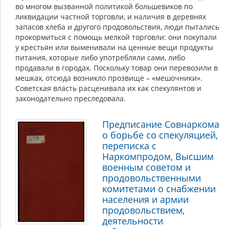
во многом вызванной политикой большевиков по
ликвидации частной торговли, и наличия в деревнях
запасов хлеба и другого продовольствия, люди пытались
прокормиться с помощь мелкой торговли: они покупали
у крестьян или выменивали на ценные вещи продукты
питания, которые либо употребляли сами, либо
продавали в городах. Поскольку товар они перевозили в
мешках, отсюда возникло прозвище – «мешочники».
Советская власть расценивала их как спекулянтов и
законодательно преследовала.
Предписание Совнаркома
о борьбе со спекуляцией,
переписка с
Наркомпродом, Высшим
военным советом и
продовольственными
комитетами о снабжении
населения и армии
продовольствием,
деятельности