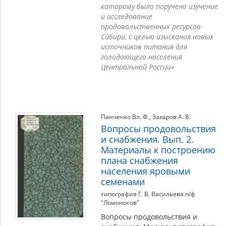
которому было поручено изучение
и исследование
продовольственных ресурсов
Сибири, с целью изыскания новых
источников питания для
голодающего населения
Центральной России»
Панченко Вл. Ф.
,
Захаров А. В.
Вопросы продовольствия
и снабжения. Вып. 2.
Материалы к построению
плана снабжения
населения яровыми
семенами
типография Г. В. Васильева п/ф
"Ломоносов"
Вопросы продовольствия и