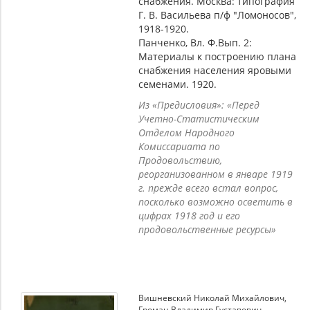
снабжения. Москва: типография
Г. В. Васильева п/ф "Ломоносов",
1918-1920.
Панченко, Вл. Ф.Вып. 2:
Материалы к построению плана
снабжения населения яровыми
семенами. 1920.
Из «Предисловия»: «Перед
Учетно-Статистическим
Отделом Народного
Комиссариата по
Продовольствию,
реорганизованном в январе 1919
г. прежде всего встал вопрос,
посколько возможно осветить в
цифрах 1918 год и его
продовольственные ресурсы»
Вишневский Николай Михайлович
,
Громан Владимир Густавович