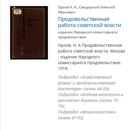
Орлов Н. А.
,
Свидерский Алексей
Иванович
Продовольственная
работа советской власти
издание Народного комиссариата
продовольствия
Орлов, Н. А.Продовольственная
работа советской власти. Москва
: издание Народного
комиссариата продовольствия,
1918.
Подраздел «Хозяйственный
развал и продовольственная
диктатура» (сканы 44-59);
Подраздел «Хлебная монополия и
расслоение деревни» (сканы 70-
79);
Подраздел «Мешочничество»
(сканы 87-92)