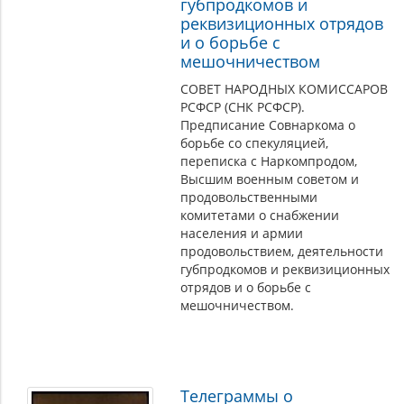
губпродкомов и
реквизиционных отрядов
и о борьбе с
мешочничеством
СОВЕТ НАРОДНЫХ КОМИССАРОВ
РСФСР (СНК РСФСР).
Предписание Совнаркома о
борьбе со спекуляцией,
переписка с Наркомпродом,
Высшим военным советом и
продовольственными
комитетами о снабжении
населения и армии
продовольствием, деятельности
губпродкомов и реквизиционных
отрядов и о борьбе с
мешочничеством.
Телеграммы о