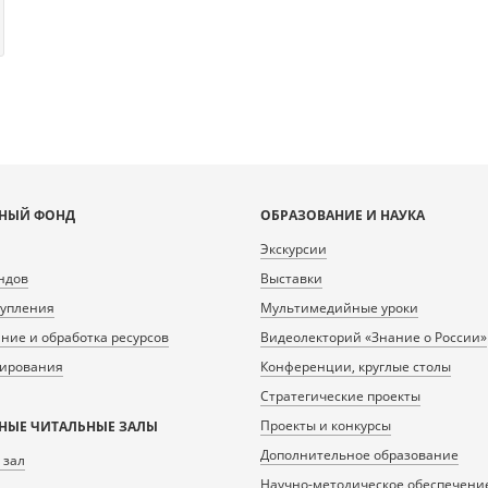
НЫЙ ФОНД
ОБРАЗОВАНИЕ И НАУКА
Экскурсии
ндов
Выставки
тупления
Мультимедийные уроки
ие и обработка ресурсов
Видеолекторий «Знание о России»
нирования
Конференции, круглые столы
Стратегические проекты
Проекты и конкурсы
НЫЕ ЧИТАЛЬНЫЕ ЗАЛЫ
Дополнительное образование
 зал
Научно-методическое обеспечени