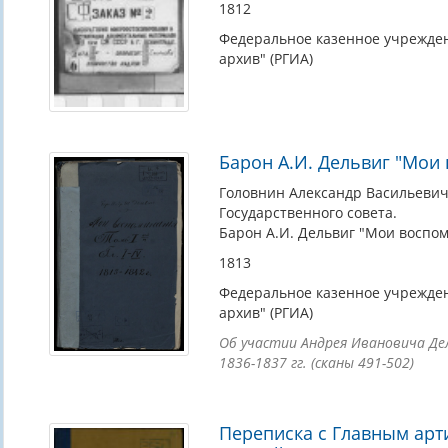
1812
Федеральное казенное учрежден
архив" (РГИА)
Барон А.И. Дельвиг "Мои 
Головнин Александр Васильевич
Государственного совета.
Барон А.И. Дельвиг "Мои воспом
1813
Федеральное казенное учрежден
архив" (РГИА)
Об участии Андрея Ивановича Дел
1836-1837 гг. (сканы 491-502)
Переписка с Главным арт