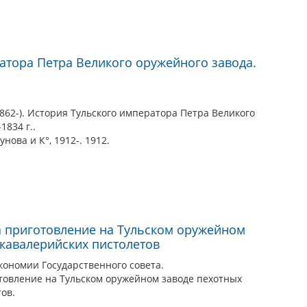
атора Петра Великого оружейного завода.
862-). История Тульского императора Петра Великого
1834 г..
унова и К°, 1912-. 1912.
а приготовление на Тульском оружейном
 кавалерийских пистолетов
кономии Государственного совета.
отовление на Тульском оружейном заводе пехотных
ов.