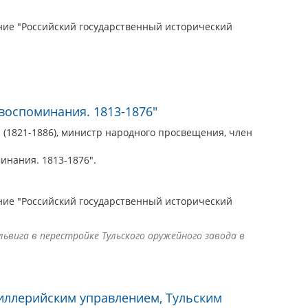
ие "Российский государственный исторический
воспоминания. 1813-1876"
 (1821-1886), министр народного просвещения, член
инания. 1813-1876".
ие "Российский государственный исторический
ьвига в перестройке Тульского оружейного завода в
иллерийским управлением, Тульским