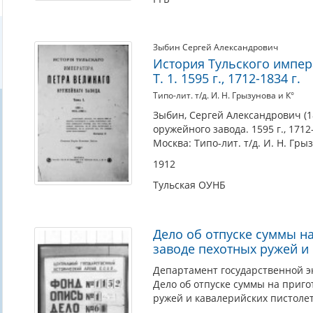
Зыбин Сергей Александрович
История Тульского импер
Т. 1. 1595 г., 1712-1834 г.
Типо-лит. т/д. И. Н. Грызунова и К°
Зыбин, Сергей Александрович (1
оружейного завода. 1595 г., 1712-
Москва: Типо-лит. т/д. И. Н. Грыз
1912
Тульская ОУНБ
Дело об отпуске суммы н
заводе пехотных ружей и
Департамент государственной э
Дело об отпуске суммы на приг
ружей и кавалерийских пистолет