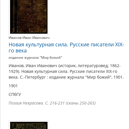
Иванов Иван Иванович
Новая культурная сила. Русские писатели XIX-
го века
издание журнала "Мир божий"
Иванов, Иван Иванович (историк, литературовед; 1862-
1929). Новая культурная сила. Русские писатели XIX-го
века. С.-Петербург : издание журнала "Мир божий", 1901.
1901
СПбГУ
Поэзия Некрасова. С. 216-231 (сканы 250-265)