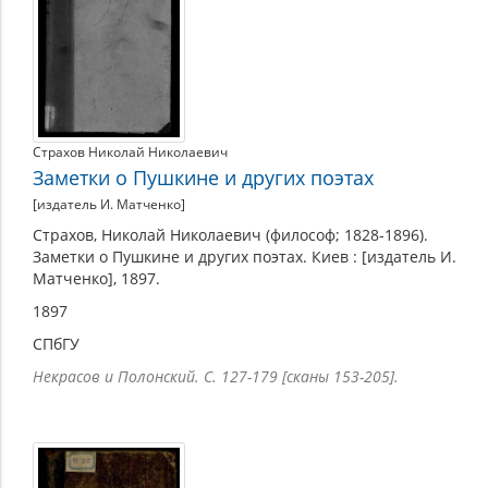
Страхов Николай Николаевич
Заметки о Пушкине и других поэтах
[издатель И. Матченко]
Страхов, Николай Николаевич (философ; 1828-1896).
Заметки о Пушкине и других поэтах. Киев : [издатель И.
Матченко], 1897.
1897
СПбГУ
Некрасов и Полонский. С. 127-179 [сканы 153-205].