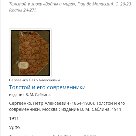
Толстой в эпоху «Войны и мира», Гюи де Мопассан). С. 20-23
[сканы 24-27].
Сергеенко Петр Алексеевич
Толстой и его современники
издание В. М. Саблина
Сергеенко, Петр Алексеевич (1854-1930). Толстой и его
современники. Москва : издание В. М. Саблина, 1911.
1911
УрФУ