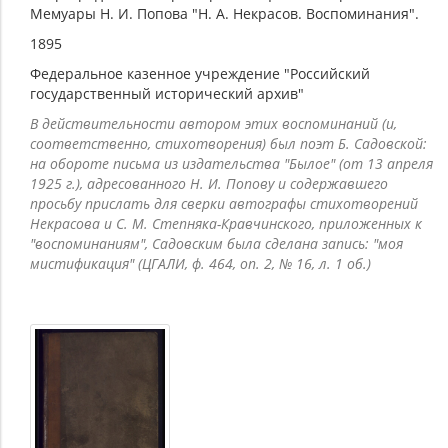
Мемуары Н. И. Попова "Н. А. Некрасов. Воспоминания".
1895
Федеральное казенное учреждение "Российский
государственный исторический архив"
В действительности автором этих воспоминаний (и,
соответственно, стихотворения) был поэт Б. Садовской:
на обороте письма из издательства "Былое" (от 13 апреля
1925 г.), адресованного Н. И. Попову и содержавшего
просьбу прислать для сверки автографы стихотворений
Некрасова и С. М. Степняка-Кравчинского, приложенных к
"воспоминаниям", Садовским была сделана запись: "моя
мистификация" (ЦГАЛИ, ф. 464, оп. 2, № 16, л. 1 об.)