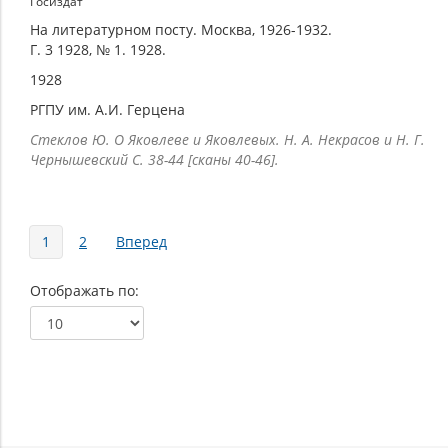
Госиздат
На литературном посту. Москва, 1926-1932.
Г. 3 1928, № 1. 1928.
1928
РГПУ им. А.И. Герцена
Стеклов Ю. О Яковлеве и Яковлевых. Н. А. Некрасов и Н. Г.
Чернышевский С. 38-44 [сканы 40-46].
Страницы
1
2
Вперед
Отображать по