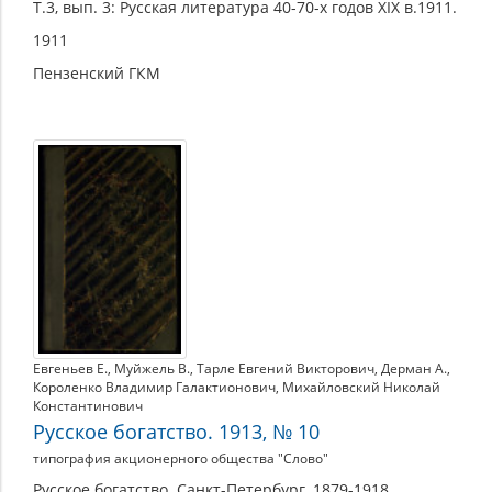
Т.3, вып. 3: Русская литература 40-70-х годов XIX в.1911.
1911
Пензенский ГКМ
Евгеньев Е.
,
Муйжель В.
,
Тарле Евгений Викторович
,
Дерман А.
,
Короленко Владимир Галактионович
,
Михайловский Николай
Константинович
Русское богатство. 1913, № 10
типография акционерного общества "Слово"
Русское богатство. Санкт-Петербург, 1879-1918.