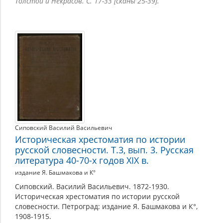
Толстой и Некрасов. С. 17-33 [сканы 25-39].
Сиповский Василий Васильевич
Историческая хрестоматия по истории
русской словесности. Т.3, вып. 3. Русская
литература 40-70-х годов XIX в.
издание Я. Башмакова и К°
Сиповский. Василий Васильевич. 1872-1930.
Историческая хрестоматия по истории русской
словесности. Петроград: издание Я. Башмакова и К°,
1908-1915.