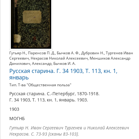
Гутьяр Н.
,
Паренсов П. Д.
,
Бычков А. Ф.
,
Дубровин Н.
,
Тургенев Иван
Сергеевич
,
Некрасов Николай Алексеевич
,
Меншиков Александр
Данилович
,
Александр
,
Бычков И. А.
Русская старина. Г. 34 1903, Т. 113, кн. 1,
январь
Тип. Т-ва "Общественная польза"
Русская старина. С.-Петербург, 1870-1918.
Г. 34 1903, Т. 113, кн. 1, январь. 1903.
1903
МОГНБ
Гутьяр Н. Иван Сергеевич Тургенев и Николай Алексеевич
Некрасов. С. 73-93 [сканы 83-103].