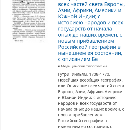
всех частей света Европы,
Азии, Африки, Америки и
Южной Индии; с
историею народов и всех
государств от начала
оных до наших времен, с
новым прибавлением
Российской географии в
нынешнем ея состоянии,
с описанием Бе
в Медицинской типографии
Гутри. Уильям. 1708-1770.
Новейшая всеобщая география.
или Описание всех частей света
Европы, Азии, Африки, Америки
и Южной Индии; с историею
народов и всех государств от
начала оных до наших времен, с
новым прибавлением
Российской географии в
нынешнем ея состоянии, с