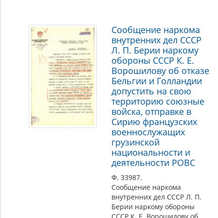
Сообщение наркома
внутренних дел СССР
Л. П. Берии наркому
обороны СССР К. Е.
Ворошилову об отказе
Бельгии и Голландии
допустить на свою
территорию союзные
войска, отправке в
Сирию французских
военнослужащих
грузинской
национальности и
деятельности РОВС
Ф. 33987.
Сообщение наркома
внутренних дел СССР Л. П.
Берии наркому обороны
СССР К. Е. Ворошилову об