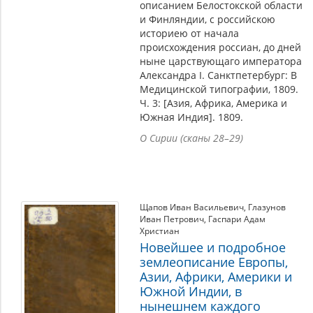
описанием Белостокской области
и Финляндии, с российскою
историею от начала
происхождения россиан, до дней
ныне царствующаго императора
Александра I. Санктпетербург: В
Медицинской типографии, 1809.
Ч. 3: [Азия, Африка, Америка и
Южная Индия]. 1809.
О Сирии (сканы 28–29)
Щапов Иван Васильевич
,
Глазунов
Иван Петрович
,
Гаспари Адам
Христиан
Новейшее и подробное
землеописание Европы,
Азии, Африки, Америки и
Южной Индии, в
нынешнем каждого