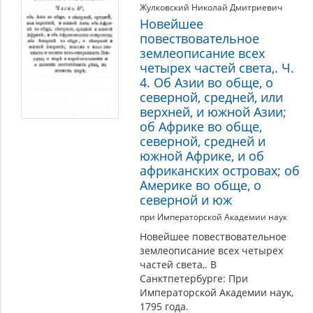
Жулковский Николай Дмитриевич
Новейшее
повествовательное
землеописание всех
четырех частей света,. Ч.
4. Об Азии во обще, о
северной, средней, или
верхней, и южной Азии;
об Африке во обще,
северной, средней и
южной Африке, и об
африканских островах; об
Америке во обще, о
северной и юж
при Императорской Академии наук
Новейшее повествовательное
землеописание всех четырех
частей света,. В
Санктпетербурге: При
Императорской Академии наук,
1795 года.