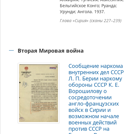
Бельгийское Конго; Руанда;
Урунди; Ангола. 1937.
Глава «Сирия» (сканы 227–239)
Вторая Мировая война
Сообщение наркома
внутренних дел СССР
Л. П. Берии наркому
обороны СССР К. Е.
Ворошилову о
сосредоточении
англо-французских
войск в Сирии и
возможном начале
военных действий
против СССР на