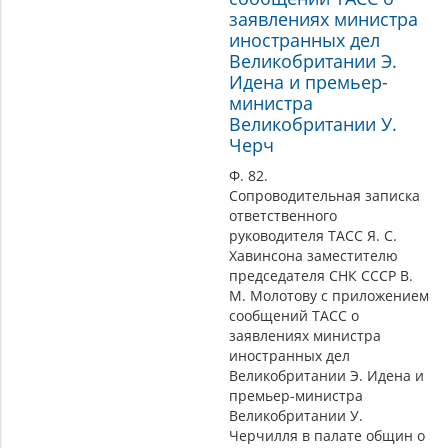
заявлениях министра
иностранных дел
Великобритании Э.
Идена и премьер-
министра
Великобритании У.
Черч
Ф. 82.
Сопроводительная записка
ответственного
руководителя ТАСС Я. С.
Хавинсона заместителю
председателя СНК СССР В.
М. Молотову с приложением
сообщений ТАСС о
заявлениях министра
иностранных дел
Великобритании Э. Идена и
премьер-министра
Великобритании У.
Черчилля в палате общин о