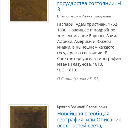
государства состоянии. Ч.
3
В типографии Ивана Глазунова
Гаспари. Адам Христиан. 1752-
1830. Новейшее и подробное
землеописание Европы, Азии,
Африки, Америки и Южной
Индии, в нынешнем каждого
государства состоянии. В
Санктпетербурге: в типографии
Ивана Глазунова, 1810.
Ч. 3. 1810.
О Сирии (сканы 28–31)
Кряжев Василий Степанович
Новейшая всеобщая
география, или Описание
всех частей света,