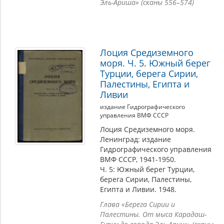
Эль-Ариша» (сканы 556–574)
Лоция Средиземного
моря. Ч. 5. Южный берег
Турции, берега Сирии,
Палестины, Египта и
Ливии
издание Гидрографического
управления ВМФ СССР
Лоция Средиземного моря.
Ленинград: издание
Гидрографического управления
ВМФ СССР, 1941-1950.
Ч. 5: Южный берег Турции,
берега Сирии, Палестины,
Египта и Ливии. 1948.
Глава «Берега Сирии и
Палестины. От мыса Карадаш-