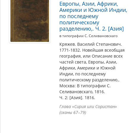
Европы, Азии, Африки,
Америки и Южной Индии,
по последнему
политическому
разделению,. Ч. 2. [Азия]
в типографии С. Селивановскаго
Кряжев. Василий Степанович.
1771-1832. Новейшая всеобщая
география, или Описание всех
частей света, Европы, Азии,
Африки, Америки и Южной
Индии, по последнему
политическому разделению,.
Москва: В типографии С.
Селивановскаго, 1816.
Ч. 2: [Азия]. 1816.
Глава «Сирия или Сористан»
(сканы 67–79)