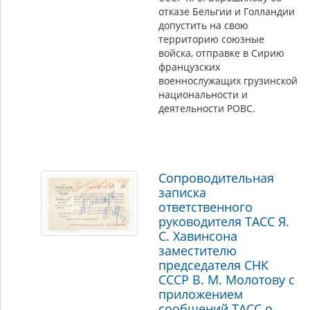
отказе Бельгии и Голландии
допустить на свою
территорию союзные
войска, отправке в Сирию
французских
военнослужащих грузинской
национальности и
деятельности РОВС.
Сопроводительная
записка
ответственного
руководителя ТАСС Я.
С. Хавинсона
заместителю
председателя СНК
СССР В. М. Молотову с
приложением
сообщений ТАСС о