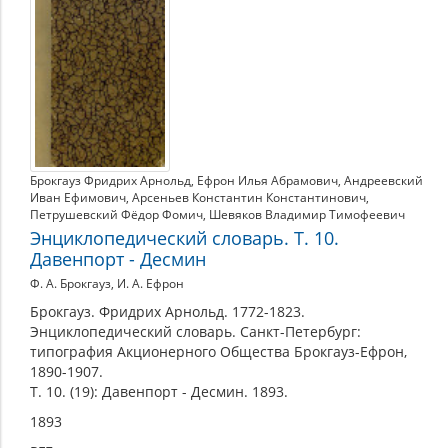
Брокгауз Фридрих Арнольд
,
Ефрон Илья Абрамович
,
Андреевский
Иван Ефимович
,
Арсеньев Константин Константинович
,
Петрушевский Фёдор Фомич
,
Шевяков Владимир Тимофеевич
Энциклопедический словарь. Т. 10.
Давенпорт - Десмин
Ф. А. Брокгауз, И. А. Ефрон
Брокгауз. Фридрих Арнольд. 1772-1823.
Энциклопедический словарь. Санкт-Петербург:
типография Акционерного Общества Брокгауз-Ефрон,
1890-1907.
Т. 10. (19): Давенпорт - Десмин. 1893.
1893