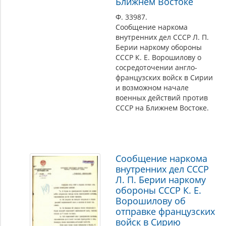
Ближнем Востоке
Ф. 33987.
Сообщение наркома
внутренних дел СССР Л. П.
Берии наркому обороны
СССР К. Е. Ворошилову о
сосредоточении англо-
французских войск в Сирии
и возможном начале
военных действий против
СССР на Ближнем Востоке.
Сообщение наркома
внутренних дел СССР
Л. П. Берии наркому
обороны СССР К. Е.
Ворошилову об
отправке французских
войск в Сирию