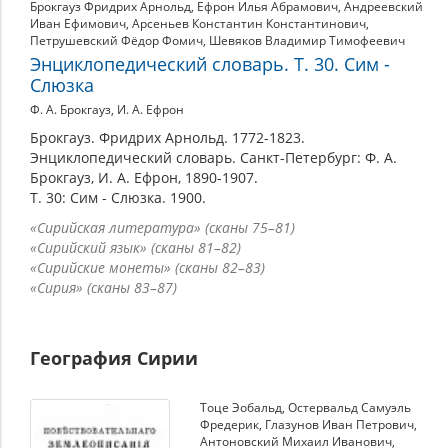
Брокгауз Фридрих Арнольд
,
Ефрон Илья Абрамович
,
Андреевский
Иван Ефимович
,
Арсеньев Константин Константинович
,
Петрушевский Фёдор Фомич
,
Шевяков Владимир Тимофеевич
Энциклопедический словарь. Т. 30. Сим -
Слюзка
Ф. А. Брокгауз, И. А. Ефрон
Брокгауз. Фридрих Арнольд. 1772-1823.
Энциклопедический словарь. Санкт-Петербург: Ф. А.
Брокгауз, И. А. Ефрон, 1890-1907.
Т. 30: Сим - Слюзка. 1900.
«Сирийская литература» (сканы 75–81)
«Сирийский язык» (сканы 81–82)
«Сирийские монеты» (сканы 82–83)
«Сирия» (сканы 83–87)
География Сирии
Тоце Эобальд
,
Остервальд Самуэль
Фредерик
,
Глазунов Иван Петрович
,
Антоновский Михаил Иванович
,