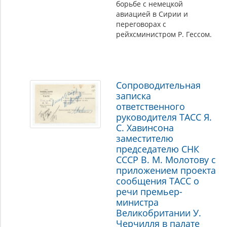
борьбе с немецкой
авиацией в Сирии и
переговорах с
рейхсминистром Р. Гессом.
Сопроводительная
записка
ответственного
руководителя ТАСС Я.
С. Хавинсона
заместителю
председателю СНК
СССР В. М. Молотову с
приложением проекта
сообщения ТАСС о
речи премьер-
министра
Великобритании У.
Черчилля в палате