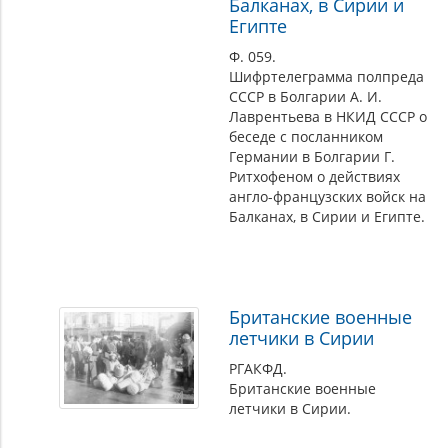
Балканах, в Сирии и
Египте
Ф. 059.
Шифртелеграмма полпреда
СССР в Болгарии А. И.
Лаврентьева в НКИД СССР о
беседе с посланником
Германии в Болгарии Г.
Ритхофеном о действиях
англо-французских войск на
Балканах, в Сирии и Египте.
Британские военные
летчики в Сирии
РГАКФД.
Британские военные
летчики в Сирии.