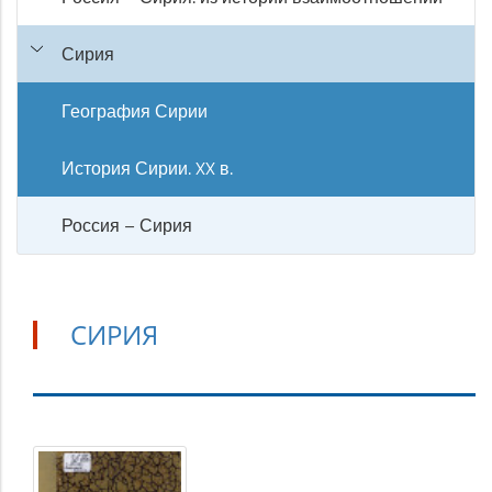
Сирия
География Сирии
История Сирии. XX в.
Россия – Сирия
СИРИЯ
Сирия