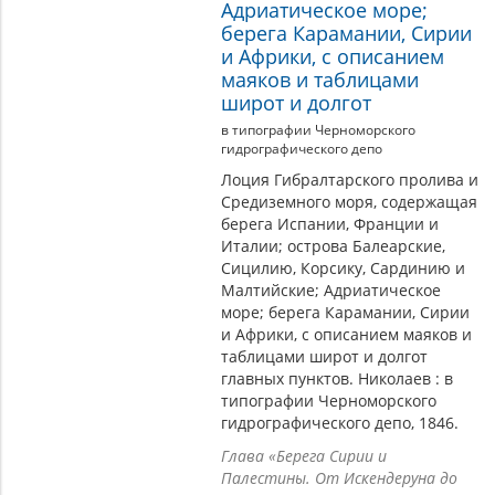
Адриатическое море;
берега Карамании, Сирии
и Африки, с описанием
маяков и таблицами
широт и долгот
в типографии Черноморского
гидрографического депо
Лоция Гибралтарского пролива и
Средиземного моря, содержащая
берега Испании, Франции и
Италии; острова Балеарские,
Сицилию, Корсику, Сардинию и
Малтийские; Адриатическое
море; берега Карамании, Сирии
и Африки, с описанием маяков и
таблицами широт и долгот
главных пунктов. Николаев : в
типографии Черноморского
гидрографического депо, 1846.
Глава «Берега Сирии и
Палестины. От Искендеруна до