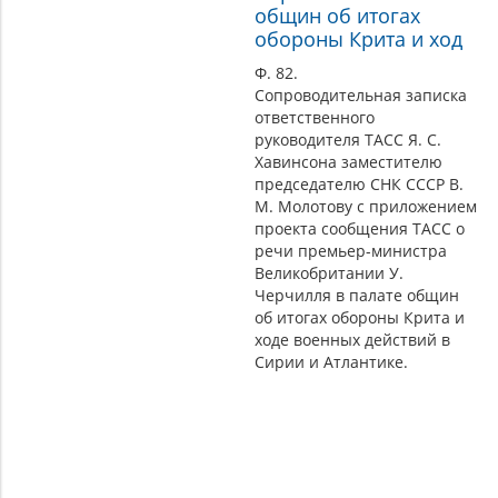
общин об итогах
обороны Крита и ход
Ф. 82.
Сопроводительная записка
ответственного
руководителя ТАСС Я. С.
Хавинсона заместителю
председателю СНК СССР В.
М. Молотову с приложением
проекта сообщения ТАСС о
речи премьер-министра
Великобритании У.
Черчилля в палате общин
об итогах обороны Крита и
ходе военных действий в
Сирии и Атлантике.