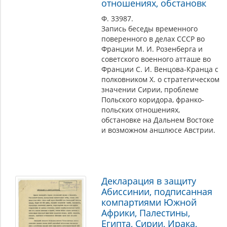
отношениях, обстановк
Ф. 33987.
Запись беседы временного
поверенного в делах СССР во
Франции М. И. Розенберга и
советского военного атташе во
Франции С. И. Венцова-Кранца с
полковником Х. о стратегическом
значении Сирии, проблеме
Польского коридора, франко-
польских отношениях,
обстановке на Дальнем Востоке
и возможном аншлюсе Австрии.
Декларация в защиту
Абиссинии, подписанная
компартиями Южной
Африки, Палестины,
Египта, Сирии, Ирака,