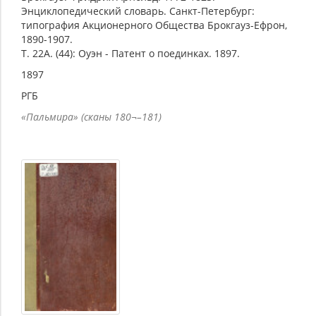
Энциклопедический словарь. Санкт-Петербург:
типография Акционерного Общества Брокгауз-Ефрон,
1890-1907.
Т. 22А. (44): Оуэн - Патент о поединках. 1897.
1897
РГБ
«Пальмира» (сканы 180¬–181)