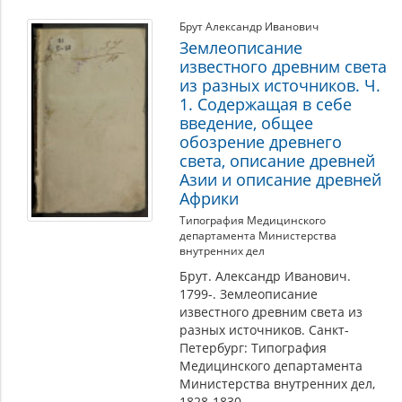
Брут Александр Иванович
Землеописание
известного древним света
из разных источников. Ч.
1. Содержащая в себе
введение, общее
обозрение древнего
света, описание древней
Азии и описание древней
Африки
Типография Медицинского
департамента Министерства
внутренних дел
Брут. Александр Иванович.
1799-. Землеописание
известного древним света из
разных источников. Санкт-
Петербург: Типография
Медицинского департамента
Министерства внутренних дел,
1828-1830.