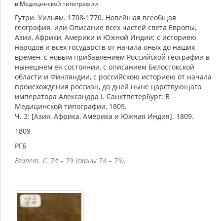
в Медицинской типографии
Гутри. Уильям. 1708-1770. Новейшая всеобщая
география. или Описание всех частей света Европы,
Азии, Африки, Америки и Южной Индии; с историею
народов и всех государств от начала оных до наших
времен, с новым прибавлением Российской географии в
нынешнем ея состоянии, с описанием Белостокской
области и Финляндии, с российскою историею от начала
происхождения россиан, до дней ныне царствующаго
императора Александра I. Санктпетербург: В
Медицинской типографии, 1809.
Ч. 3: [Азия, Африка, Америка и Южная Индия]. 1809.
1809
РГБ
Египет. С. 74 – 79 (сканы 74 – 79).