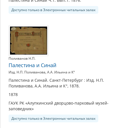
Палестина и Синай Ч.1. Вып.1. 1876.
Доступно только в Электронных читальных залах
Поливанов Н.П.
Палестина и Синай
Изд. Н.П. Поливанова, А.А. Ильина и К°
Палестина и Синай. Санкт-Петербург : Изд. Н.П.
Поливанова, А.А. Ильина и К°, 1878.
1878
ГАУК РК «Алупкинский дворцово-парковый музей-
заповедник»
Доступно только в Электронных читальных залах