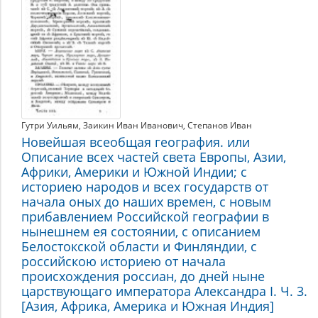
Гутри Уильям
,
Заикин Иван Иванович
,
Степанов Иван
Новейшая всеобщая география. или
Описание всех частей света Европы, Азии,
Африки, Америки и Южной Индии; с
историею народов и всех государств от
начала оных до наших времен, с новым
прибавлением Российской географии в
нынешнем ея состоянии, с описанием
Белостокской области и Финляндии, с
российскою историею от начала
происхождения россиан, до дней ныне
царствующаго императора Александра I. Ч. 3.
[Азия, Африка, Америка и Южная Индия]