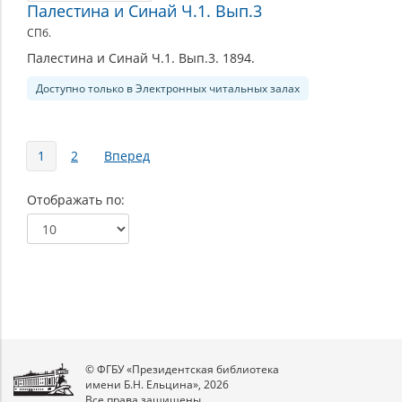
Палестина и Синай Ч.1. Вып.3
СПб.
Палестина и Синай Ч.1. Вып.3. 1894.
Доступно только в Электронных читальных залах
Страницы
1
2
Вперед
Отображать по
© ФГБУ «Президентская библиотека
имени Б.Н. Ельцина», 2026
Все права защищены.