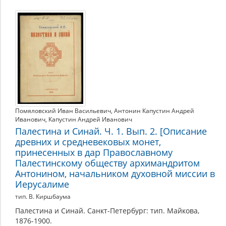
Помяловский Иван Васильевич
,
Антонин Капустин Андрей
Иванович
,
Капустин Андрей Иванович
Палестина и Синай. Ч. 1. Вып. 2. [Описание
древних и средневековых монет,
принесенных в дар Православному
Палестинскому обществу архимандритом
Антонином, начальником духовной миссии в
Иерусалиме
тип. В. Киршбаума
Палестина и Синай. Санкт-Петербург: тип. Майкова,
1876-1900.