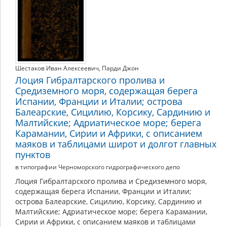
Шестаков Иван Алексеевич
,
Парди Джон
Лоция Гибралтарского пролива и
Средиземного моря, содержащая берега
Испании, Франции и Италии; острова
Балеарские, Сицилию, Корсику, Сардинию и
Малтийские; Адриатическое море; берега
Карамании, Сирии и Африки, с описанием
маяков и таблицами широт и долгот главных
пунктов
в типографии Черноморского гидрографического депо
Лоция Гибралтарского пролива и Средиземного моря,
содержащая берега Испании, Франции и Италии;
острова Балеарские, Сицилию, Корсику, Сардинию и
Малтийские; Адриатическое море; берега Карамании,
Сирии и Африки, с описанием маяков и таблицами