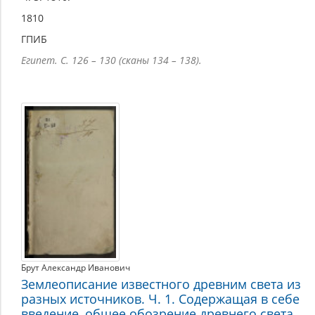
1810
ГПИБ
Египет. С. 126 – 130 (сканы 134 – 138).
Брут Александр Иванович
Землеописание известного древним света из
разных источников. Ч. 1. Содержащая в себе
введение, общее обозрение древнего света,