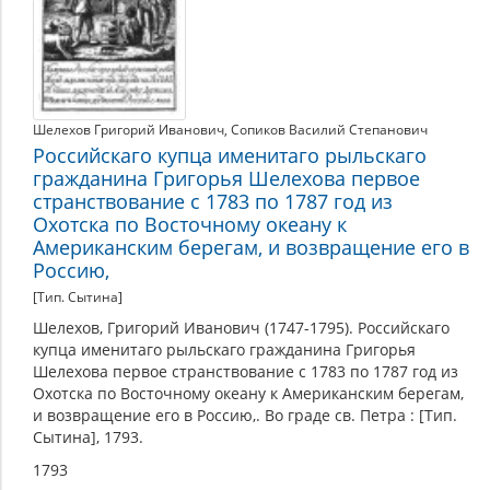
Шелехов Григорий Иванович
,
Сопиков Василий Степанович
Российскаго купца именитаго рыльскаго
гражданина Григорья Шелехова первое
странствование с 1783 по 1787 год из
Охотска по Восточному океану к
Американским берегам, и возвращение его в
Россию,
[Тип. Сытина]
Шелехов, Григорий Иванович (1747-1795). Российскаго
купца именитаго рыльскаго гражданина Григорья
Шелехова первое странствование с 1783 по 1787 год из
Охотска по Восточному океану к Американским берегам,
и возвращение его в Россию,. Во граде св. Петра : [Тип.
Сытина], 1793.
1793