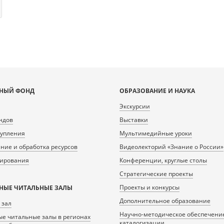
НЫЙ ФОНД
ОБРАЗОВАНИЕ И НАУКА
Экскурсии
ндов
Выставки
тупления
Мультимедийные уроки
ие и обработка ресурсов
Видеолекторий «Знание о России»
нирования
Конференции, круглые столы
Стратегические проекты
Проекты и конкурсы
НЫЕ ЧИТАЛЬНЫЕ ЗАЛЫ
Дополнительное образование
 зал
Научно-методическое обеспечени
е читальные залы в регионах
каталогизации