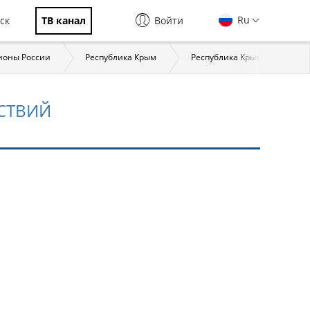
Ru
ск
ТВ канал
Войти
ионы России
Республика Крым
Республика Крым: страницы
ЙСТВИЙ