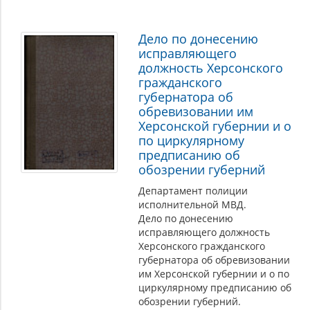
Дело по донесению
исправляющего
должность Херсонского
гражданского
губернатора об
обревизовании им
Херсонской губернии и о
по циркулярному
предписанию об
обозрении губерний
Департамент полиции
исполнительной МВД.
Дело по донесению
исправляющего должность
Херсонского гражданского
губернатора об обревизовании
им Херсонской губернии и о по
циркулярному предписанию об
обозрении губерний.