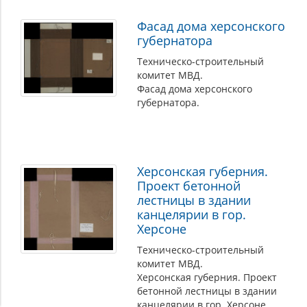
Фасад дома херсонского
губернатора
Техническо-строительный
комитет МВД.
Фасад дома херсонского
губернатора.
Херсонская губерния.
Проект бетонной
лестницы в здании
канцелярии в гор.
Херсоне
Техническо-строительный
комитет МВД.
Херсонская губерния. Проект
бетонной лестницы в здании
канцелярии в гор. Херсоне.