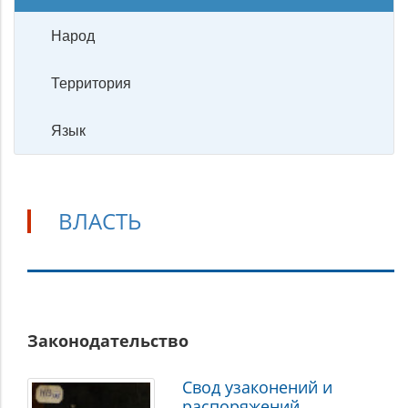
Народ
Территория
Язык
ВЛАСТЬ
Власть
Законодательство
Свод узаконений и
распоряжений