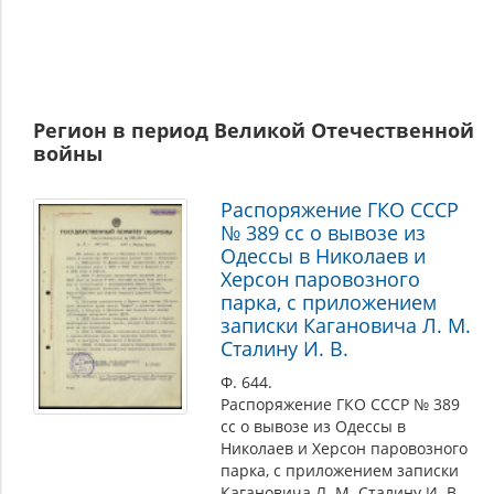
Регион в период Великой Отечественной
войны
Распоряжение ГКО СССР
№ 389 сс о вывозе из
Одессы в Николаев и
Херсон паровозного
парка, с приложением
записки Кагановича Л. М.
Сталину И. В.
Ф. 644.
Распоряжение ГКО СССР № 389
сс о вывозе из Одессы в
Николаев и Херсон паровозного
парка, с приложением записки
Кагановича Л. М. Сталину И. В.