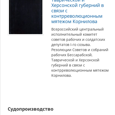
Херсонской губерний в
связи с
контрреволюционным
мятежом Корнилова
Всероссийский центральный
исполнительный комитет
советов рабочих и солдатских
депутатов I-го созыва.
Резолюции Советов и собраний
рабочих Бессарабской,
Таврической и Херсонской
губерний в связи с
контрреволюционным мятежом
Корнилова.
Судопроизводство