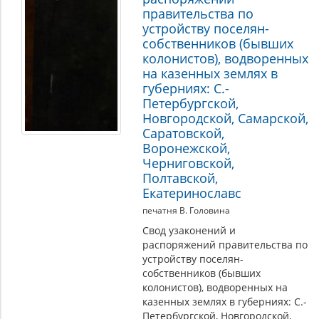
правительства по
устройству поселян-
собственников (бывших
колонистов), водворенных
на казенных землях в
губерниях: С.-
Петербургской,
Новгородской, Самарской,
Саратовской,
Воронежской,
Черниговской,
Полтавской,
Екатеринославс
печатня В. Головина
Свод узаконений и
распоряжений правительства по
устройству поселян-
собственников (бывших
колонистов), водворенных на
казенных землях в губерниях: С.-
Петербургской, Новгородской,