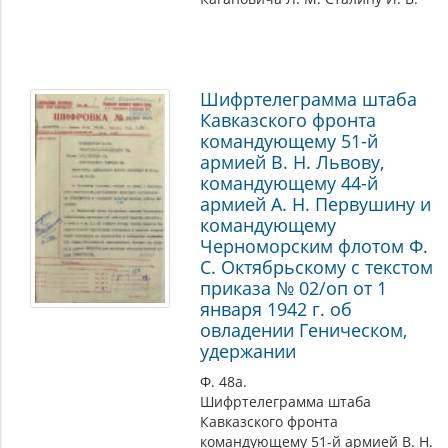
Шифртелеграмма штаба
Кавказского фронта
командующему 51-й
армией В. Н. Львову,
командующему 44-й
армией А. Н. Первушину и
командующему
Черноморским флотом Ф.
С. Октябрьскому с текстом
приказа № 02/оп от 1
января 1942 г. об
овладении Геническом,
удержании
Ф. 48а.
Шифртелеграмма штаба
Кавказского фронта
командующему 51-й армией В. Н.