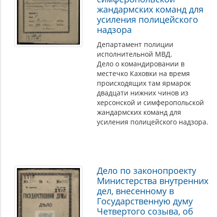
жандармских команд для
усиления полицейского
надзора
Департамент полиции
исполнительной МВД.
Дело о командировании в
местечко Каховки на время
происходящих там ярмарок
двадцати нижних чинов из
херсонской и симферопольской
жандармских команд для
усиления полицейского надзора.
Дело по законопроекту
Министерства внутренних
дел, внесенному в
Государственную думу
Четвертого созыва, об