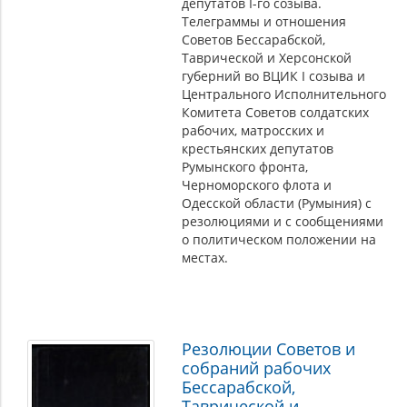
депутатов I-го созыва.
Телеграммы и отношения
Советов Бессарабской,
Таврической и Херсонской
губерний во ВЦИК I созыва и
Центрального Исполнительного
Комитета Советов солдатских
рабочих, матросских и
крестьянских депутатов
Румынского фронта,
Черноморского флота и
Одесской области (Румыния) с
резолюциями и с сообщениями
о политическом положении на
местах.
Резолюции Советов и
собраний рабочих
Бессарабской,
Таврической и