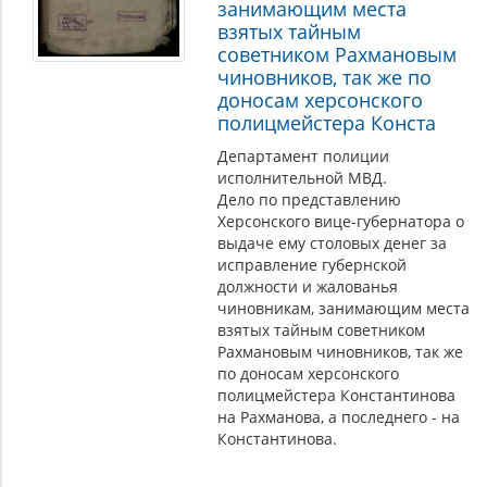
занимающим места
взятых тайным
советником Рахмановым
чиновников, так же по
доносам херсонского
полицмейстера Конста
Департамент полиции
исполнительной МВД.
Дело по представлению
Херсонского вице-губернатора о
выдаче ему столовых денег за
исправление губернской
должности и жалованья
чиновникам, занимающим места
взятых тайным советником
Рахмановым чиновников, так же
по доносам херсонского
полицмейстера Константинова
на Рахманова, а последнего - на
Константинова.