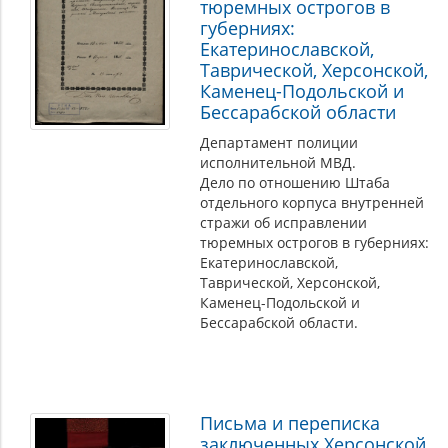
тюремных острогов в
губерниях:
Екатеринославской,
Таврической, Херсонской,
Каменец-Подольской и
Бессарабской области
Департамент полиции
исполнительной МВД.
Дело по отношению Штаба
отдельного корпуса внутренней
стражи об исправлении
тюремных острогов в губерниях:
Екатеринославской,
Таврической, Херсонской,
Каменец-Подольской и
Бессарабской области.
Письма и переписка
заключенных Херсонской