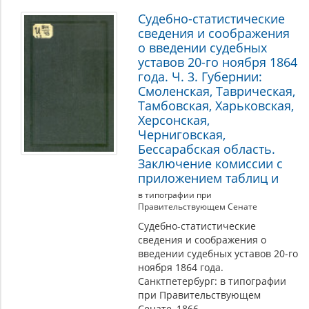
Судебно-статистические
сведения и соображения
о введении судебных
уставов 20-го ноября 1864
года. Ч. 3. Губернии:
Смоленская, Таврическая,
Тамбовская, Харьковская,
Херсонская,
Черниговская,
Бессарабская область.
Заключение комиссии с
приложением таблиц и
в типографии при
Правительствующем Сенате
Судебно-статистические
сведения и соображения о
введении судебных уставов 20-го
ноября 1864 года.
Санктпетербург: в типографии
при Правительствующем
Сенате, 1866.