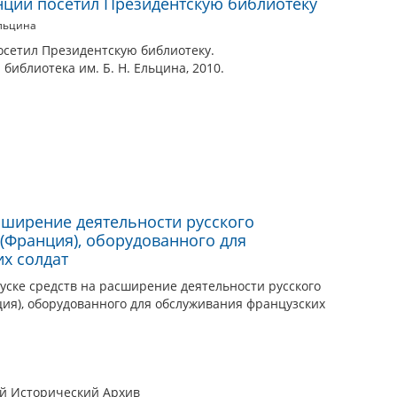
ции посетил Президентскую библиотеку
Ельцина
сетил Президентскую библиотеку.
библиотека им. Б. Н. Ельцина, 2010.
асширение деятельности русского
 (Франция), оборудованного для
х солдат
уске средств на расширение деятельности русского
ция), оборудованного для обслуживания французских
ый Исторический Архив