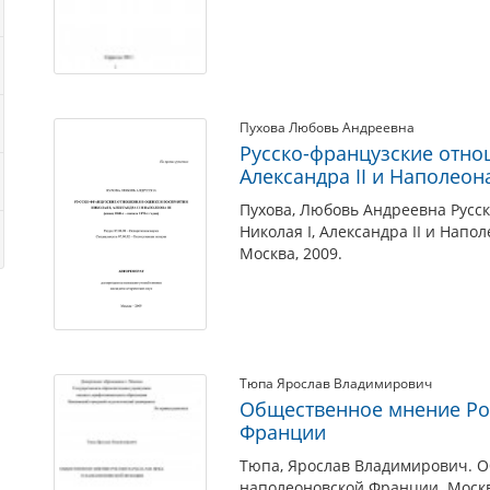
Пухова Любовь Андреевна
Русско-французские отнош
Александра II и Наполеона 
Пухова, Любовь Андреевна Русс
Николая I, Александра II и Наполе
Москва, 2009.
Тюпа Ярослав Владимирович
Общественное мнение Рос
Франции
Тюпа, Ярослав Владимирович. О
наполеоновской Франции. Москв