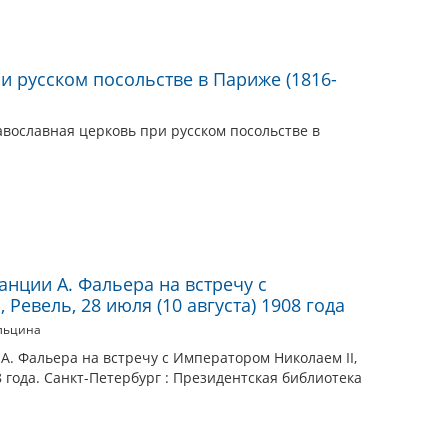
и русском посольстве в Париже (1816-
вославная церковь при русском посольстве в
нции А. Фальера на встречу с
Ревель, 28 июля (10 августа) 1908 года
Ельцина
. Фальера на встречу с Императором Николаем II,
08 года. Санкт-Петербург : Президентская библиотека