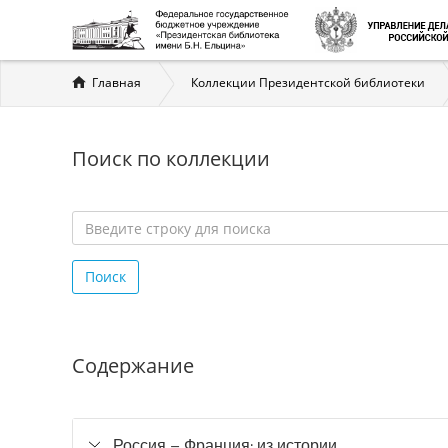
Вы
Главная
Коллекции Президентской библиотеки
здесь
Поиск по коллекции
Введите
строку
Поиск
для
поиска
*
Содержание
Россия – Франция: из истории