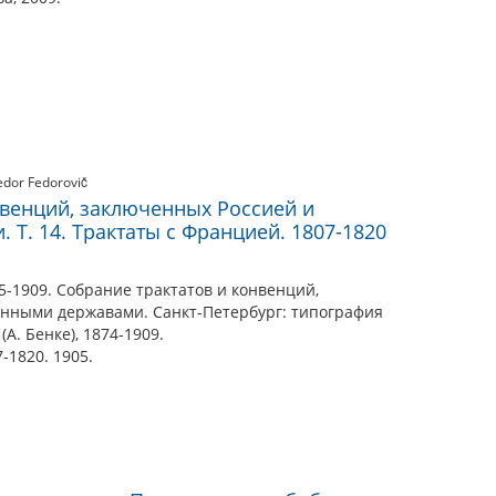
edor Fedorovič
нвенций, заключенных Россией и
Т. 14. Трактаты с Францией. 1807-1820
-1909. Собрание трактатов и конвенций,
нными державами. Санкт-Петербург: типография
А. Бенке), 1874-1909.
-1820. 1905.