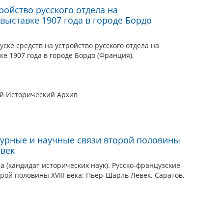
тройство русского отдела на
ыставке 1907 года в городе Бордо
ске средств на устройство русского отдела на
 1907 года в городе Бордо (Франция).
ый Исторический Архив
турные и научные связи второй половины
евек
 (кандидат исторических наук). Русско-французские
рой половины XVIII века: Пьер-Шарль Левек. Саратов,