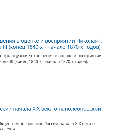
ения в оценке и восприятии Николая I,
III (конец 1840-х - начало 1870-х годов)
ко-французские отношения в оценке и восприятии
она III (конец 1840-х - начало 1870-х годов).
сии начала XIX века о наполеоновской
бщественное мнение России начала XIX века о
а, 2009.