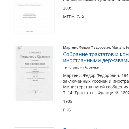
2009
МГПУ. Сайт
Мартенс Федор Федорович
,
Martens F
Собрание трактатов и ко
иностранными державами. 
Типография А. Бенке
Мартенс. Федор Федорович. 1845
заключенных Россией и иностра
Министерства путей сообщения (
Т. 14: Трактаты с Францией. 1807
1905
РНБ