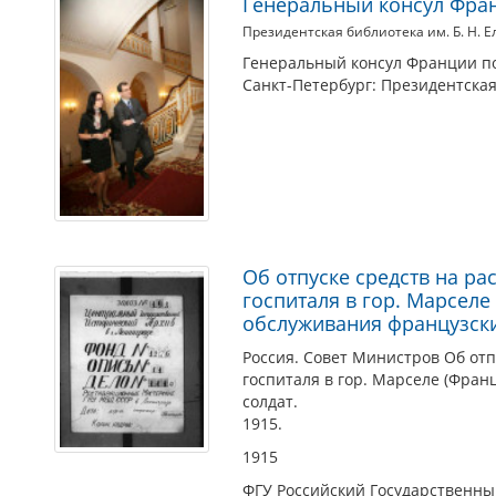
Генеральный консул Фран
Президентская библиотека им. Б. Н. 
Генеральный консул Франции по
Санкт-Петербург: Президентская 
Об отпуске средств на р
госпиталя в гор. Марселе
обслуживания французски
Россия. Совет Министров Об отп
госпиталя в гор. Марселе (Фран
солдат.
1915.
1915
ФГУ Российский Государственн