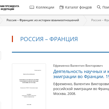
Главная
Коллекции
Каталог фондов
Пои
навигация
Россия – Франция: из истории взаимоотношений
Россия – Ф
РОССИЯ – ФРАНЦИЯ
Россия
Ефременко Валентин Викторович
Деятельность научных и 
–
эмиграции во Франции. 19
Франция
Ефременко, Валентин Викторови
российской эмиграции во Франци
Москва, 2008.