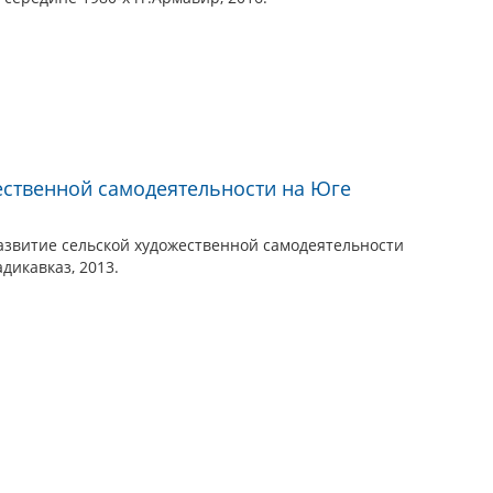
ественной самодеятельности на Юге
азвитие сельской художественной самодеятельности
адикавказ, 2013.