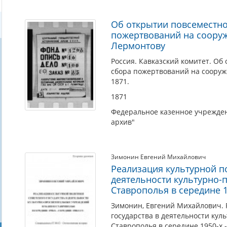
Об открытии повсеместно
пожертвований на сооруж
Лермонтову
Россия. Кавказский комитет. О
сбора пожертвований на сооруже
1871.
1871
Федеральное казенное учрежден
архив"
Зимонин Евгений Михайлович
Реализация культурной по
деятельности культурно-
Ставрополья в середине 19
Зимонин, Евгений Михайлович. 
государства в деятельности ку
Ставрополья в середине 1950-х -