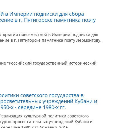
й в Империи подписки для сбора
ение в г. Пятигорске памятника поэту
б открытии повсеместной в Империи подписки для
ние в г. Пятигорске памятника поэту Лермонтову.
ие "Российский государственный исторический
литики советского государства в
просветительных учреждений Кубани и
50-х - середине 1980-х гг.
Реализация культурной политики советского
льтурно-просветительных учреждений Кубани и
 середине 1980-х гг.Армавир, 2016.