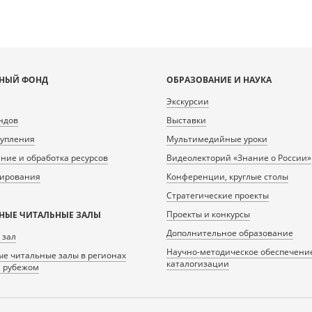
НЫЙ ФОНД
ОБРАЗОВАНИЕ И НАУКА
Экскурсии
ндов
Выставки
тупления
Мультимедийные уроки
ие и обработка ресурсов
Видеолекторий «Знание о России»
нирования
Конференции, круглые столы
Стратегические проекты
Проекты и конкурсы
НЫЕ ЧИТАЛЬНЫЕ ЗАЛЫ
Дополнительное образование
 зал
Научно-методическое обеспечени
е читальные залы в регионах
каталогизации
а рубежом