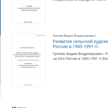
Гринёв Вадим Владимирович
Развитие сельской худож
России в 1945-1991 гг.
Гринёв, Вадим Владимирович. Р
на Юге России в 1945-1991 гг.Вл