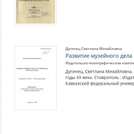
Дугинец Светлана Михайловна
Развитие музейного дела н
Издательско-полиграфическом компле
Дугинец, Светлана Михайловна. 
годы XX века. Ставрополь : Изд
Кавказский федеральный универс