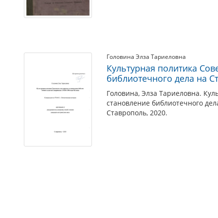
Головина Элза Тариеловна
Культурная политика Сове
библиотечного дела на Ст
Головина, Элза Тариеловна. Кул
становление библиотечного дела
Ставрополь, 2020.