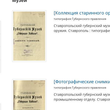
Музеи
[Коллекция старинного о
типография Губернского правления
Ставропольский губернский музе
оружия. Ставрополь : типографи
[Фотографические снимк
типография Губернского правления
Ставропольский губернский музе
промышленному отделу. Ставропо