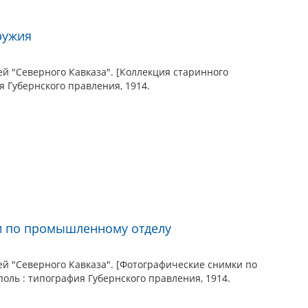
ружия
й "Северного Кавказа". [Коллекция старинного
я Губернского правления, 1914.
и по промышленному отделу
й "Северного Кавказа". [Фотографические снимки по
ль : типография Губернского правления, 1914.