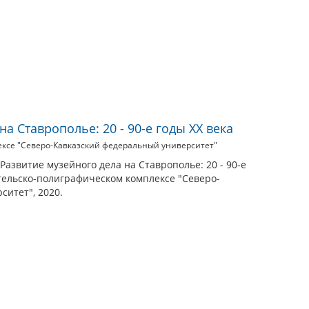
а Ставрополье: 20 - 90-е годы XX века
ксе "Северо-Кавказский федеральный университет"
Развитие музейного дела на Ставрополье: 20 - 90-е
ательско-полиграфическом комплексе "Северо-
итет", 2020.