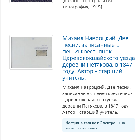
[Казань : Центральная
типография, 1915].
Михаил Навроцкий. Две
песни, записанные с
пенья крестьянок
Царевококшайского уезда
деревни Петякова, в 1847
году. Автор - старший
учитель.
Михаил Навроцкий. Две песни,
записанные с пенья крестьянок
Царевококшайского уезда
деревни Петякова, в 1847 году.
Автор - старший учитель.
Доступно только в Электронных
читальных залах