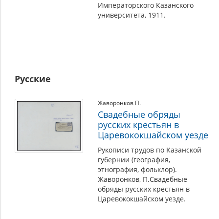
Императорского Казанского
университета, 1911.
Русские
Жаворонков П.
Свадебные обряды
русских крестьян в
Царевококшайском уезде
Рукописи трудов по Казанской
губернии (география,
этнография, фольклор).
Жаворонков, П.Свадебные
обряды русских крестьян в
Царевококшайском уезде.