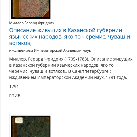
Миллер Герард Фридрих
Описание живущих в Казанской губернии
языческих народов, яко то черемис, чуваш и
вотяков,
иждивением Императорской Академии наук
Миллер, Герард Фридрих (1705-1783). Описание живущих
в Казанской губернии языческих народов, яко то
черемис, чуваш и вотяков,. В Санктпетербурге :
иждивением Императорской Академии наук, 1791 года.
1791
ГПИБ