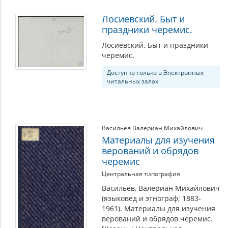
Лосиевский. Быт и
праздники черемис.
Лосиевский. Быт и праздники
черемис.
Доступно только в Электронных
читальных залах
Васильев Валериан Михайлович
Материалы для изучения
верований и обрядов
черемис
Центральная типография
Васильев, Валериан Михайлович
(языковед и этнограф; 1883-
1961). Материалы для изучения
верований и обрядов черемис.