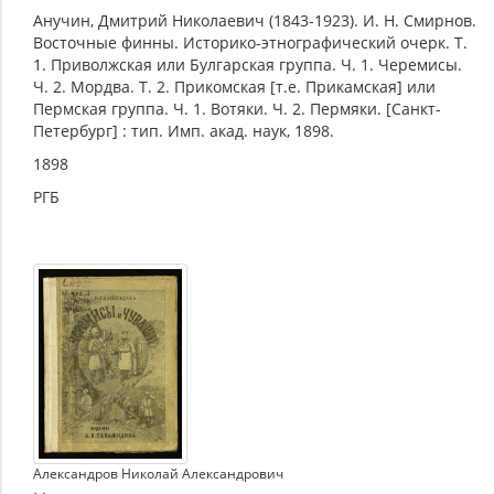
Анучин, Дмитрий Николаевич (1843-1923). И. Н. Смирнов.
Восточные финны. Историко-этнографический очерк. Т.
1. Приволжская или Булгарская группа. Ч. 1. Черемисы.
Ч. 2. Мордва. Т. 2. Прикомская [т.е. Прикамская] или
Пермская группа. Ч. 1. Вотяки. Ч. 2. Пермяки. [Санкт-
Петербург] : тип. Имп. акад. наук, 1898.
1898
РГБ
Александров Николай Александрович