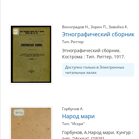
Виноградов Н.
,
Зорин П.
,
Завойко К.
Этнографический сборник
Тип. Риттер
Этнографический сборник.
Кострома : Тип. Риттер, 1917.
Доступно только в Электронных
читальных залах
Горбунов А.
Народ мари
Тип. "Искра"
Горбунов, А.Народ мари. Кунгур :
тип. "Искра", [1925].