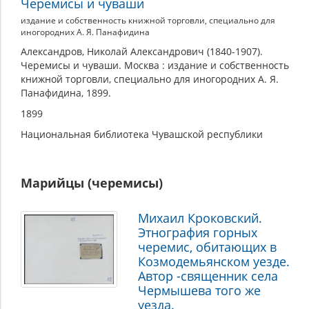
Черемисы и чуваши
издание и собственность книжной торговли, специально для
иногородних А. Я. Панафидина
Александров, Николай Александрович (1840-1907).
Черемисы и чуваши. Москва : издание и собственность
книжной торговли, специально для иногородних А. Я.
Панафидина, 1899.
1899
Национальная библиотека Чувашской республики
Марийцы (черемисы)
Михаил Кроковский.
Этнография горных
черемис, обитающих в
Козмодемьянском уезде.
Автор -священник села
Чермышева того же
уезда.