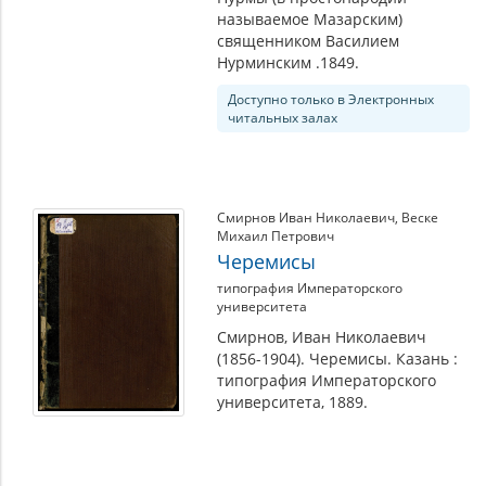
называемое Мазарским)
священником Василием
Нурминским .1849.
Доступно только в Электронных
читальных залах
Смирнов Иван Николаевич
,
Веске
Михаил Петрович
Черемисы
типография Императорского
университета
Смирнов, Иван Николаевич
(1856-1904). Черемисы. Казань :
типография Императорского
университета, 1889.