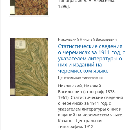
Типография В. Н. Алексеева,
1896].
Никольский Николай Васильевич
Статистические сведения
о черемисах за 1911 год, с
указателем литературы о
них и изданий на
черемисском языке
Центральная типография
Никольский, Николай
Васильевич (этнограф; 1878-
1961). Статистические сведения
о черемисах за 1911 год, с
указателем литературы о них и
изданий на черемисском языке.
Казань : Центральная
типография, 1912.