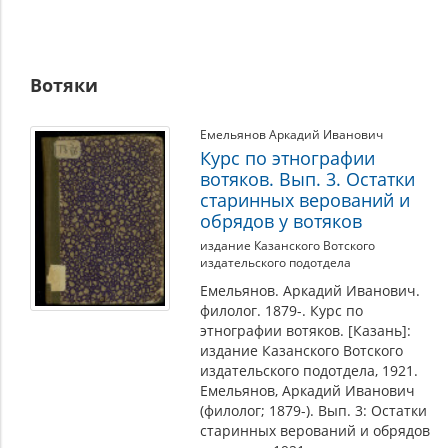
Вотяки
Емельянов Аркадий Иванович
Курс по этнографии
вотяков. Вып. 3. Остатки
старинных верований и
обрядов у вотяков
издание Казанского Вотского
издательского подотдела
Емельянов. Аркадий Иванович.
филолог. 1879-. Курс по
этнографии вотяков. [Казань]:
издание Казанского Вотского
издательского подотдела, 1921.
Емельянов, Аркадий Иванович
(филолог; 1879-). Вып. 3: Остатки
старинных верований и обрядов