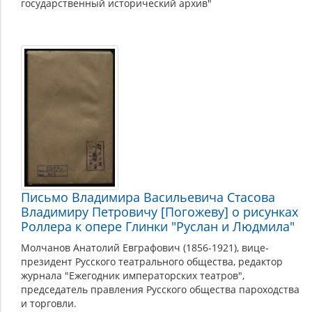
государственный исторический архив"
Письмо Владимира Васильевича Стасова
Владимиру Петровичу [Погожеву] о рисунках
Роллера к опере Глинки "Руслан и Людмила"
Молчанов Анатолий Евграфович (1856-1921), вице-
президент Русского театрального общества, редактор
журнала "Ежегодник императорских театров",
председатель правления Русского общества пароходства
и торговли.