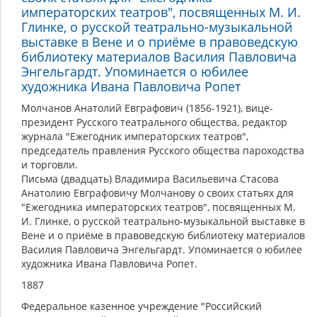
императорских театров", посвященных М. И.
Глинке, о русской театрально-музыкальной
выставке в Вене и о приёме в правоведскую
библиотеку материалов Василия Павловича
Энгельгардт. Упоминается о юбилее
художника Ивана Павловича Ропет
Молчанов Анатолий Евграфович (1856-1921), вице-
президент Русского театрального общества, редактор
журнала "Ежегодник императорских театров",
председатель правления Русского общества пароходства
и торговли.
Письма (двадцать) Владимира Васильевича Стасова
Анатолию Евграфовичу Молчанову о своих статьях для
"Ежегодника императорских театров", посвященных М.
И. Глинке, о русской театрально-музыкальной выставке в
Вене и о приёме в правоведскую библиотеку материалов
Василия Павловича Энгельгардт. Упоминается о юбилее
художника Ивана Павловича Ропет.
1887
Федеральное казенное учреждение "Российский