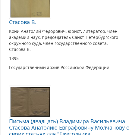
В.
Стасова
Стасова В.
Кони Анатолий Федорович, юрист, литератор, член
академии наук, председатель Санкт-Петербургского
окружного суда, член государственного совета.
Стасова В.
1895
Государственный архив Российской Федерации
Письма (двадцать) Владимира Васильевича
Стасова Анатолию Евграфовичу Молчанову о
своих статьях для "Ежегодника