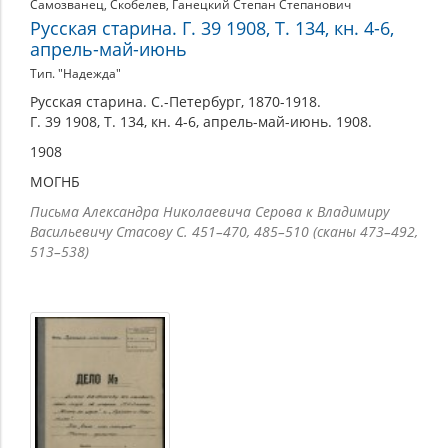
Самозванец
,
Скобелев
,
Ганецкий Степан Степанович
Русская старина. Г. 39 1908, Т. 134, кн. 4-6,
апрель-май-июнь
Тип. "Надежда"
Русская старина. С.-Петербург, 1870-1918.
Г. 39 1908, Т. 134, кн. 4-6, апрель-май-июнь. 1908.
1908
МОГНБ
Письма Александра Николаевича Серова к Владимиру
Васильевичу Стасову С. 451–470, 485–510 (сканы 473–492,
513–538)