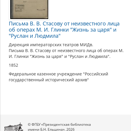
Письма В. В. Стасову от неизвестного лица
об операх М. И. Глинки "Жизнь за царя" и
"Руслан и Людмила"
Дирекция императорских театров МИДв.
Письма В. В. Стасову от неизвестного лица об операх М.
И. Глинки "Жизнь за царя" и "Руслан и Людмила".
1852
Федеральное казенное учреждение "Российский
государственный исторический архив"
© ФГБУ «Президентская библиотека
имени Б.Н. Ельцина», 2026