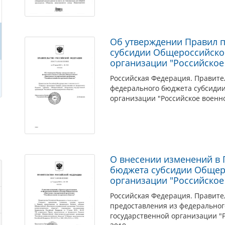
Об утверждении Правил 
субсидии Общероссийско
организации "Российское
Российская Федерация. Правите
федерального бюджета субсиди
организации "Российское военно
О внесении изменений в 
бюджета субсидии Общер
организации "Российское
Российская Федерация. Правите
предоставления из федерально
государственной организации "Р