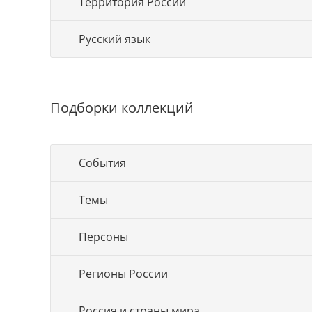
Территория России
Русский язык
Подборки коллекций
События
Темы
Персоны
Регионы России
Россия и страны мира