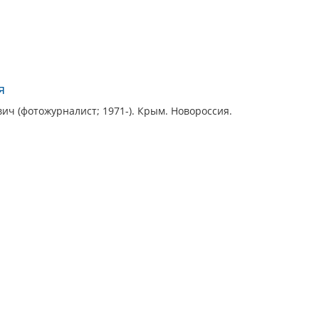
я
ич (фотожурналист; 1971-). Крым. Новороссия.