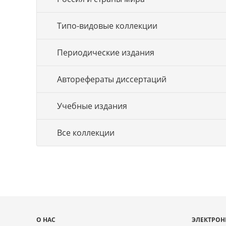
Типо-видовые коллекции
Периодические издания
Авторефераты диссертаций
Учебные издания
Все коллекции
Карта
О НАС
ЭЛЕКТРОН