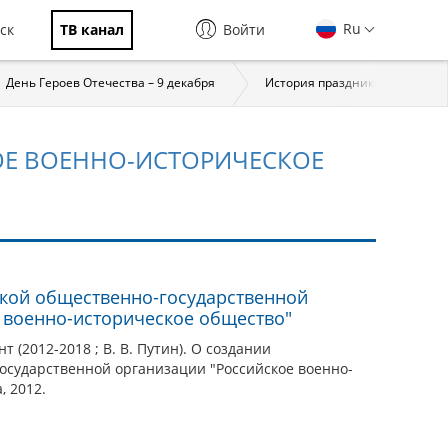
Ru
ск
ТВ канал
Войти
День Героев Отечества – 9 декабря
История праздника
За
ОЕ ВОЕННО-ИСТОРИЧЕСКОЕ
кой общественно-государственной
 военно-историческое общество"
 (2012-2018 ; В. В. Путин). О создании
сударственной организации "Российское военно-
, 2012.