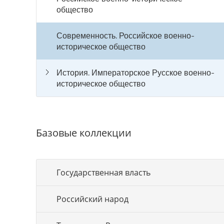
общество
Современность. Российское военно-
историческое общество
История. Императорское Русское военно-
историческое общество
Базовые коллекции
Государственная власть
Российский народ