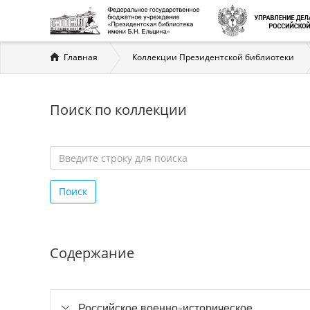
Вы
Главная
Коллекции Президентской библиотеки
здесь
Поиск по коллекции
Введите
строку
Поиск
для
поиска
*
Содержание
Российское военно-историческое