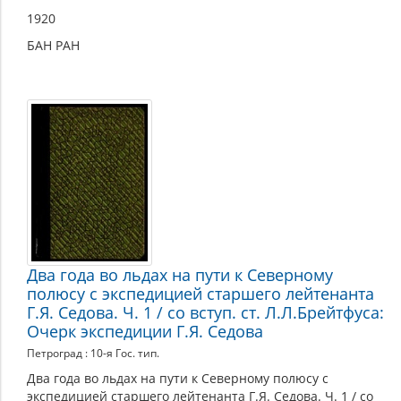
1920
БАН РАН
Два года во льдах на пути к Северному
полюсу с экспедицией старшего лейтенанта
Г.Я. Седова. Ч. 1 / со вступ. ст. Л.Л.Брейтфуса:
Очерк экспедиции Г.Я. Седова
Петроград : 10-я Гос. тип.
Два года во льдах на пути к Северному полюсу с
экспедицией старшего лейтенанта Г.Я. Седова. Ч. 1 / со