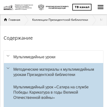
ТВ канал
Вы
Главная
Коллекции Президентской библиотеки
Муль
здесь
Содержание
Мультимедийные уроки
Методические материалы к мультимедийным
урокам Президентской библиотеки
Мультимедийный урок «Сатира на службе
Победы: Карикатура в годы Великой
Отечественной войны»