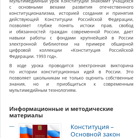
Мультимедийный урок Конституции знакомит учащихся
Конституции
с основными вехами развития отечественного
конституционализма, историей создания и принятия
действующей Конституции Российской Федерации,
позволяет глубже понять истоки прав, свобод
и обязанностей граждан современной России, дает
навыки работы с фондами крупнейшей в России
электронной библиотеки на примере обширной
цифровой коллекции «Конституция Российской
Федерации. 1993 год».
В ходе урока проводится электронная викторина
по истории конституционных идей в России. Это
позволяет школьникам не только оценить собственные
знания, но и приобщиться к современным
мультимедийным технологиям.
Информационные и методические
материалы
Конституция –
Основной закон