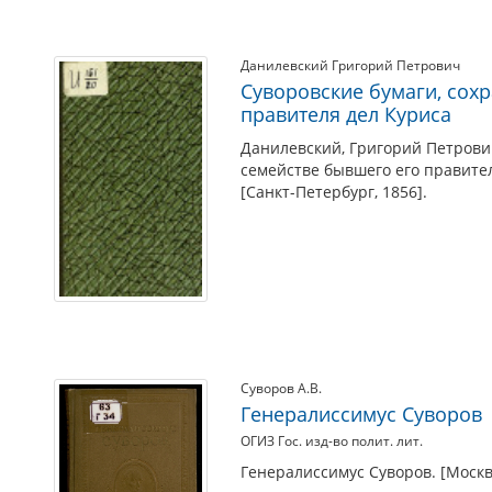
Данилевский Григорий Петрович
Суворовские бумаги, сох
правителя дел Куриса
Данилевский, Григорий Петрович
семействе бывшего его правител
[Санкт-Петербург, 1856].
Суворов А.В.
Генералиссимус Суворов
ОГИЗ Гос. изд-во полит. лит.
Генералиссимус Суворов. [Москва]