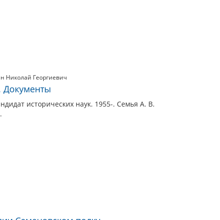
ин Николай Георгиевич
2. Документы
ндидат исторических наук. 1955-. Семья А. В.
.