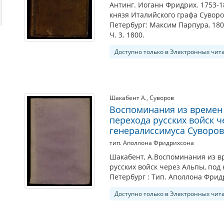
Антинг. Иоганн Фридрих. 1753-1
князя Италийского графа Суворо
Петербург: Максим Парпура, 180
Ч. 3. 1800.
Доступно только в Электронных чит
Шакабент А.
,
Суворов
Воспоминания из времен 
перехода русских войск 
генералиссимуса Суворо
тип. Аполлона Фридрихсона
Шакабент, А.Воспоминания из в
русских войск через Альпы, под
Петербург : Тип. Аполлона Фрид
Доступно только в Электронных чит