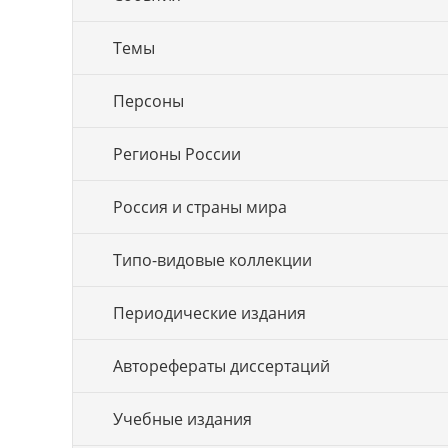
Темы
Персоны
Регионы России
Россия и страны мира
Типо-видовые коллекции
Периодические издания
Авторефераты диссертаций
Учебные издания