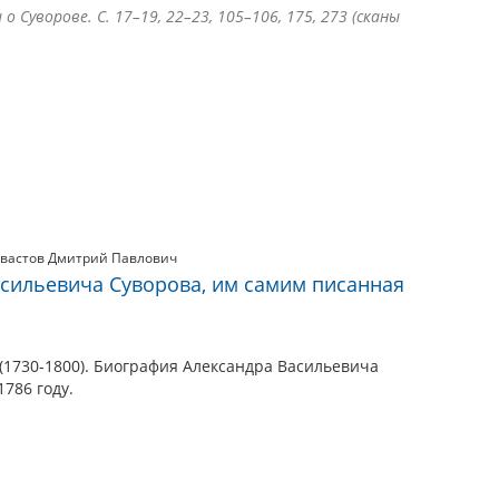
 Суворове. С. 17–19, 22–23, 105–106, 175, 273 (сканы
хвастов Дмитрий Павлович
сильевича Суворова, им самим писанная
(1730-1800). Биография Александра Васильевича
786 году.