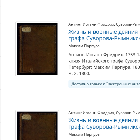
Антинг Иоганн Фридрих
,
Суворов-Рым
Жизнь и военные деяния 
графа Суворова-Рымникск
Максим Парпура
Антинг. Иоганн Фридрих. 1753-1
князя Италийского графа Суворо
Петербург: Максим Парпура, 180
Ч. 2. 1800.
Доступно только в Электронных чит
Антинг Иоганн Фридрих
,
Суворов-Рым
Жизнь и военные деяния 
графа Суворова-Рымникск
Максим Парпура