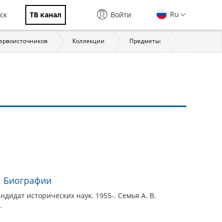
Ru
ск
ТВ канал
Войти
первоисточников
Коллекции
Предметы:
История
1. Биографии
ндидат исторических наук. 1955-. Семья А. В.
.