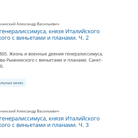
никский Александр Васильевич
генералиссимуса, князя Италийского
ого с виньетами и планами. Ч. 2
805. Жизнь и военные деяния генералиссимуса,
ва-Рымникского с виньетами и планами. Санкт-
0.
альных залах
никский Александр Васильевич
генералиссимуса, князя Италийского
ого с виньетами и планами. Ч. 3