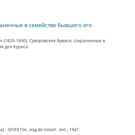
раненные в семействе бывшего его
 (1829-1890). Суворовские бумаги, сохраненные в
я дел Куриса.
 : ОГИЗ Гос. изд-во полит. лит., 1947.