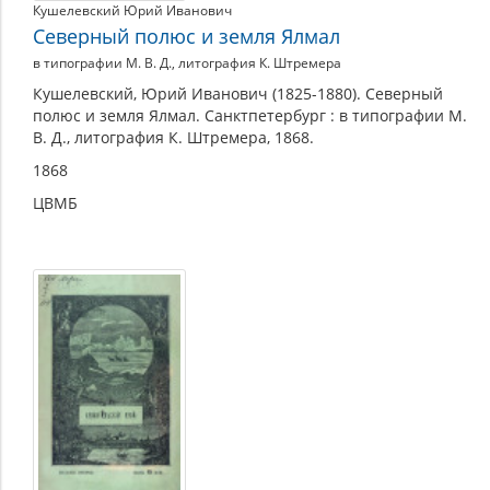
Кушелевский Юрий Иванович
Северный полюс и земля Ялмал
в типографии М. В. Д., литография К. Штремера
Кушелевский, Юрий Иванович (1825-1880). Северный
полюс и земля Ялмал. Санктпетербург : в типографии М.
В. Д., литография К. Штремера, 1868.
1868
ЦВМБ