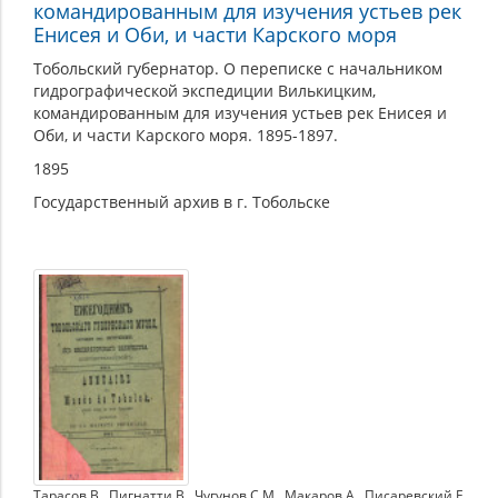
командированным для изучения устьев рек
Енисея и Оби, и части Карского моря
Тобольский губернатор. О переписке с начальником
гидрографической экспедиции Вилькицким,
командированным для изучения устьев рек Енисея и
Оби, и части Карского моря. 1895-1897.
1895
Государственный архив в г. Тобольске
Тарасов В.
,
Пигнатти В.
,
Чугунов С.М.
,
Макаров А.
,
Писаревский Е.
,