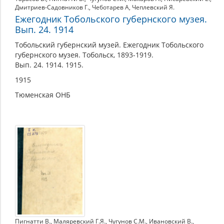
Дмитриев-Садовников Г.
,
Чеботарев А
,
Чеплевский Я.
Ежегодник Тобольского губернского музея.
Вып. 24. 1914
Тобольский губернский музей. Ежегодник Тобольского
губернского музея. Тобольск, 1893-1919.
Вып. 24. 1914. 1915.
1915
Тюменская ОНБ
Пигнатти В.
,
Маляревский Г.Я.
,
Чугунов С.М.
,
Ивановский В.
,