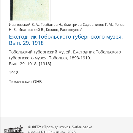
Ивановский В. А.
,
Грибанов Н.
,
Дмитриев-Садовников Г. М.
,
Регов
Н. В.
,
Ивановский В.
,
Козлов
,
Расторгуев А.
Ежегодник Тобольского губернского музея.
Вып. 29. 1918
Тобольский губернский музей. Ежегодник Тобольского
губернского музея. Тобольск, 1893-1919.
Вып. 29. 1918. [1918].
1918
Тюменская ОНБ
© ФГБУ «Президентская библиотека
имени Б.Н. Ельцина», 2026