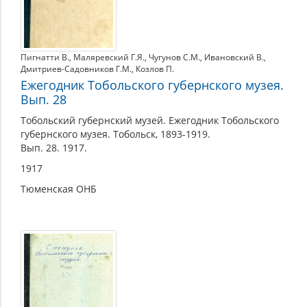
Пигнатти В.
,
Маляревский Г.Я.
,
Чугунов С.М.
,
Ивановский В.
,
Дмитриев-Садовников Г.М.
,
Козлов П.
Ежегодник Тобольского губернского музея.
Вып. 28
Тобольский губернский музей. Ежегодник Тобольского
губернского музея. Тобольск, 1893-1919.
Вып. 28. 1917.
1917
Тюменская ОНБ