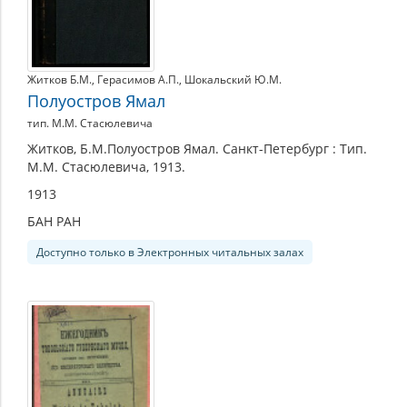
Житков Б.М.
,
Герасимов А.П.
,
Шокальский Ю.М.
Полуостров Ямал
тип. М.М. Стасюлевича
Житков, Б.М.Полуостров Ямал. Санкт-Петербург : Тип.
М.М. Стасюлевича, 1913.
1913
БАН РАН
Доступно только в Электронных читальных залах