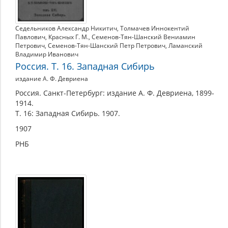
Седельников Александр Никитич
,
Толмачев Иннокентий
Павлович
,
Красных Г. М.
,
Семенов-Тян-Шанский Вениамин
Петрович
,
Семенов-Тян-Шанский Петр Петрович
,
Ламанский
Владимир Иванович
Россия. Т. 16. Западная Сибирь
издание А. Ф. Девриена
Россия. Санкт-Петербург: издание А. Ф. Девриена, 1899-
1914.
Т. 16: Западная Сибирь. 1907.
1907
РНБ