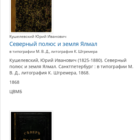
Кушелевский Юрий Иванович
Северный полюс и земля Ялмал
в типографии М. В. Д., литография К. Штремера
Кушелевский, Юрий Иванович (1825-1880). Северный
полюс и земля Ялмал. Санктпетербург : в типографии М.
В. Д., литография К. Штремера, 1868.
1868
ЦВМБ