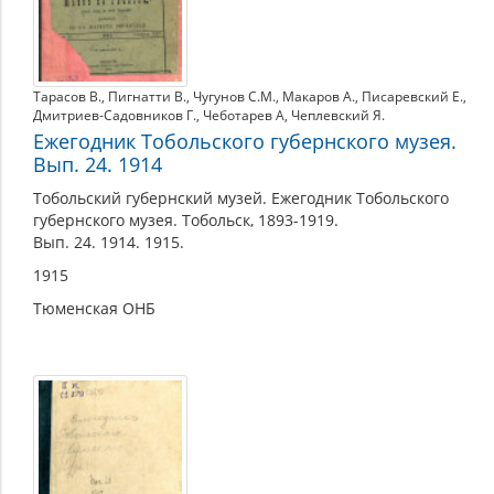
Тарасов В.
,
Пигнатти В.
,
Чугунов С.М.
,
Макаров А.
,
Писаревский Е.
,
Дмитриев-Садовников Г.
,
Чеботарев А
,
Чеплевский Я.
Ежегодник Тобольского губернского музея.
Вып. 24. 1914
Тобольский губернский музей. Ежегодник Тобольского
губернского музея. Тобольск, 1893-1919.
Вып. 24. 1914. 1915.
1915
Тюменская ОНБ