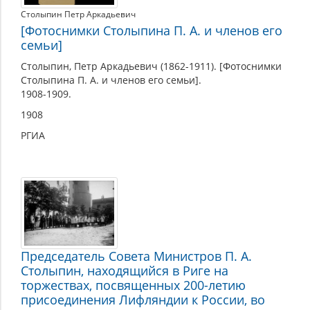
Столыпин Петр Аркадьевич
[Фотоснимки Столыпина П. А. и членов его
семьи]
Столыпин, Петр Аркадьевич (1862-1911). [Фотоснимки
Столыпина П. А. и членов его семьи].
1908-1909.
1908
РГИА
Председатель Совета Министров П. А.
Столыпин, находящийся в Риге на
торжествах, посвященных 200-летию
присоединения Лифляндии к России, во