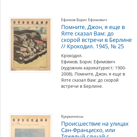
Ефимов Борис Ефимович
Помните, Джон, я еще в
Ялте сказал Вам: до
скорой встречи в Берлине
// Крокодил. 1945, № 25
Крокодил.
Ефимов, Борис Ефимович
(художник-карикатурист; 1900-
2008). Помните, Джон, я еще в
Ялте сказал Вам: до скорой
встречи в Берлине.
Кукрыниксы
Происшествие на улицах
Сан-Франциско, или
Тяжелый случай с