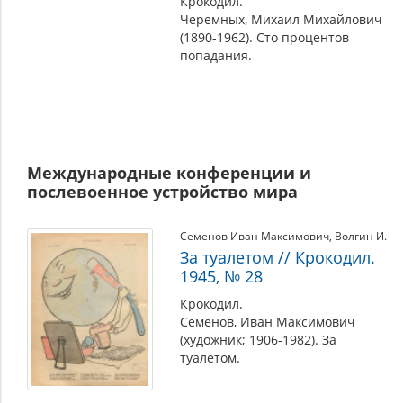
Крокодил.
Черемных, Михаил Михайлович
(1890-1962). Сто процентов
попадания.
Международные конференции и
послевоенное устройство мира
Семенов Иван Максимович
,
Волгин И.
За туалетом // Крокодил.
1945, № 28
Крокодил.
Семенов, Иван Максимович
(художник; 1906-1982). За
туалетом.