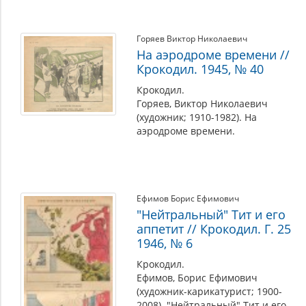
Горяев Виктор Николаевич
На аэродроме времени //
Крокодил. 1945, № 40
Крокодил.
Горяев, Виктор Николаевич
(художник; 1910-1982). На
аэродроме времени.
Ефимов Борис Ефимович
"Нейтральный" Тит и его
аппетит // Крокодил. Г. 25
1946, № 6
Крокодил.
Ефимов, Борис Ефимович
(художник-карикатурист; 1900-
2008). "Нейтральный" Тит и его