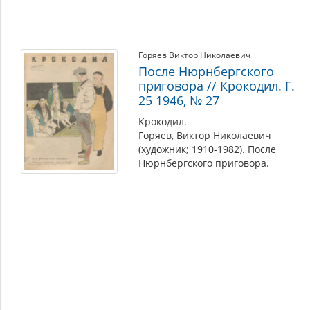
Горяев Виктор Николаевич
После Нюрнбергского
приговора // Крокодил. Г.
25 1946, № 27
Крокодил.
Горяев, Виктор Николаевич
(художник; 1910-1982). После
Нюрнбергского приговора.