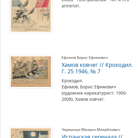
аппетит.
Ефимов Борис Ефимович
Хамов ковчег // Крокодил.
Г. 25 1946, № 7
Крокодил.
Ефимов, Борис Ефимович
(художник-карикатурист; 1900-
2008). Хамов ковчег.
Черемных Михаил Михайлович
Испанская серенада //