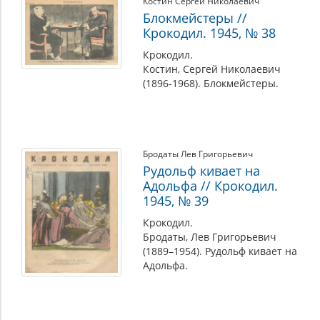
Костин Сергей Николаевич
Блокмейстеры //
Крокодил. 1945, № 38
Крокодил.
Костин, Сергей Николаевич
(1896-1968). Блокмейстеры.
Бродаты Лев Григорьевич
Рудольф кивает на
Адольфа // Крокодил.
1945, № 39
Крокодил.
Бродаты, Лев Григорьевич
(1889–1954). Рудольф кивает на
Адольфа.