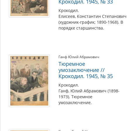
Крокодил. 1945, № 33
Крокодил.
Елисеев, Константин Степанович
(художник-график; 1890-1968). В
порядке старшинства.
Ганф Юлий Абрамович
Тюремное
умозаключение //
Крокодил. 1945, № 35
Крокодил.
Ганф, Юлий Абрамович (1898-
1973). Тюремное
умозаключение.