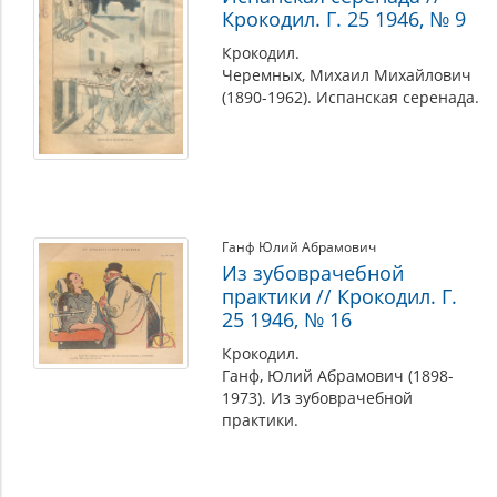
Крокодил. Г. 25 1946, № 9
Крокодил.
Черемных, Михаил Михайлович
(1890-1962). Испанская серенада.
Ганф Юлий Абрамович
Из зубоврачебной
практики // Крокодил. Г.
25 1946, № 16
Крокодил.
Ганф, Юлий Абрамович (1898-
1973). Из зубоврачебной
практики.