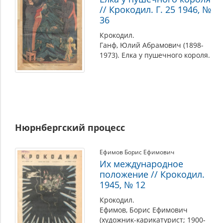
// Крокодил. Г. 25 1946, №
36
Крокодил.
Ганф, Юлий Абрамович (1898-
1973). Елка у пушечного короля.
Нюрнбергский процесс
Ефимов Борис Ефимович
Их международное
положение // Крокодил.
1945, № 12
Крокодил.
Ефимов, Борис Ефимович
(художник-карикатурист; 1900-