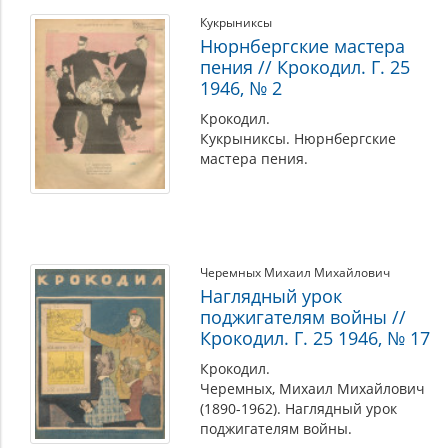
Кукрыниксы
Нюрнбергские мастера
пения // Крокодил. Г. 25
1946, № 2
Крокодил.
Кукрыниксы. Нюрнбергские
мастера пения.
Черемных Михаил Михайлович
Наглядный урок
поджигателям войны //
Крокодил. Г. 25 1946, № 17
Крокодил.
Черемных, Михаил Михайлович
(1890-1962). Наглядный урок
поджигателям войны.