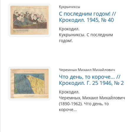
Кукрыниксы
С последним годом! //
Крокодил. 1945, № 40
Крокодил.
Кукрыниксы. С последним
годом!.
Черемных Михаил Михайлович
Что день, то короче... //
Крокодил. Г. 25 1946, № 2
Крокодил.
Черемных, Михаил Михайлович
(1890-1962). Что день, то
короче...