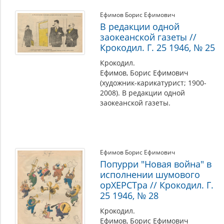
Ефимов Борис Ефимович
В редакции одной
заокеанской газеты //
Крокодил. Г. 25 1946, № 25
Крокодил.
Ефимов, Борис Ефимович
(художник-карикатурист; 1900-
2008). В редакции одной
заокеанской газеты.
Ефимов Борис Ефимович
Попурри "Новая война" в
исполнении шумового
орХЕРСТра // Крокодил. Г.
25 1946, № 28
Крокодил.
Ефимов, Борис Ефимович