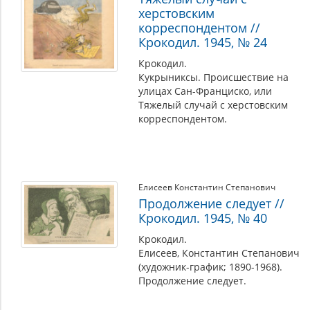
херстовским
корреспондентом //
Крокодил. 1945, № 24
Крокодил.
Кукрыниксы. Происшествие на
улицах Сан-Франциско, или
Тяжелый случай с херстовским
корреспондентом.
Елисеев Константин Степанович
Продолжение следует //
Крокодил. 1945, № 40
Крокодил.
Елисеев, Константин Степанович
(художник-график; 1890-1968).
Продолжение следует.