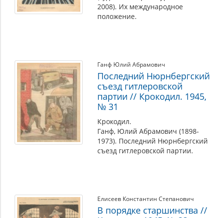
2008). Их международное
положение.
Ганф Юлий Абрамович
Последний Нюрнбергский
съезд гитлеровской
партии // Крокодил. 1945,
№ 31
Крокодил.
Ганф, Юлий Абрамович (1898-
1973). Последний Нюрнбергский
съезд гитлеровской партии.
Елисеев Константин Степанович
В порядке старшинства //