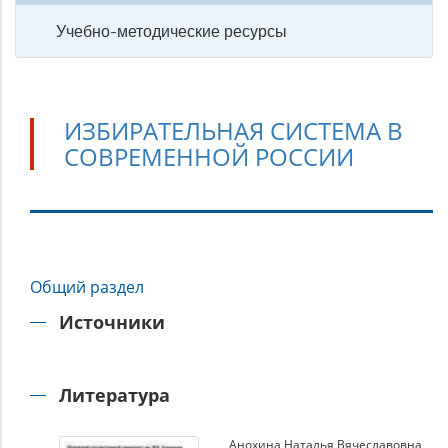
Учебно-методические ресурсы
ИЗБИРАТЕЛЬНАЯ СИСТЕМА В
СОВРЕМЕННОЙ РОССИИ
Избирательная
Общий раздел
система
в
Источники
современной
России
Литература
Анохина Наталья Вячеславовна