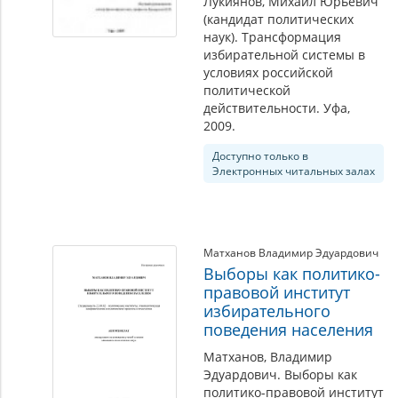
Лукиянов, Михаил Юрьевич
(кандидат политических
наук). Трансформация
избирательной системы в
условиях российской
политической
действительности. Уфа,
2009.
Доступно только в
Электронных читальных залах
Матханов Владимир Эдуардович
Выборы как политико-
правовой институт
избирательного
поведения населения
Матханов, Владимир
Эдуардович. Выборы как
политико-правовой институт