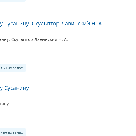
 Сусанину. Скульптор Лавинский Н. А.
ину. Скульптор Лавинский Н. А.
альных залах
у Сусанину
нину.
альных залах