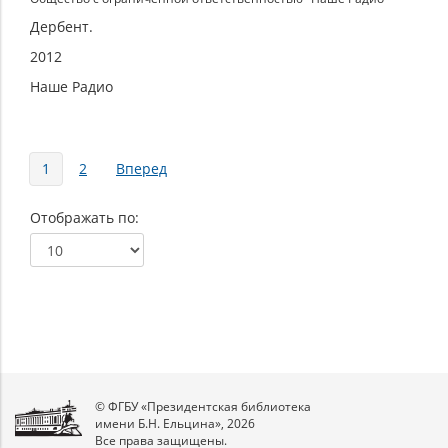
Дербент.
2012
Наше Радио
Страницы
1
2
Вперед
Отображать по
© ФГБУ «Президентская библиотека
имени Б.Н. Ельцина», 2026
Все права защищены.