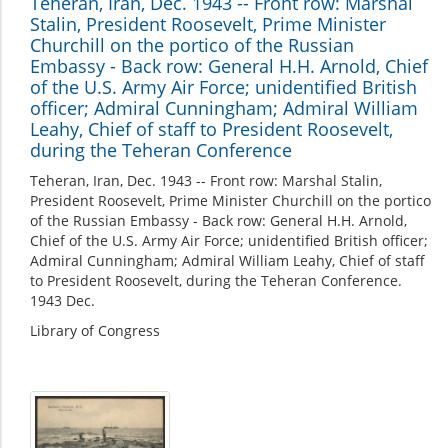
Teheran, Iran, Dec. 1943 -- Front row: Marshal
Stalin, President Roosevelt, Prime Minister
Churchill on the portico of the Russian
Embassy - Back row: General H.H. Arnold, Chief
of the U.S. Army Air Force; unidentified British
officer; Admiral Cunningham; Admiral William
Leahy, Chief of staff to President Roosevelt,
during the Teheran Conference
Teheran, Iran, Dec. 1943 -- Front row: Marshal Stalin,
President Roosevelt, Prime Minister Churchill on the portico
of the Russian Embassy - Back row: General H.H. Arnold,
Chief of the U.S. Army Air Force; unidentified British officer;
Admiral Cunningham; Admiral William Leahy, Chief of staff
to President Roosevelt, during the Teheran Conference.
1943 Dec.
Library of Congress