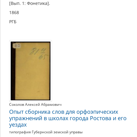
[Вып. 1: Фонетика].
1868
РГБ
Соколов Алексей Абрамович
Опыт сборника слов для орфоэпических
упражнений в школах города Ростова и его
уездах
типография Губернской земской управы