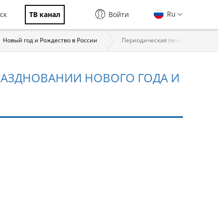
Ru
ск
ТВ канал
Войти
Новый год и Рождество в России
Периодическая печать о праздно
РАЗДНОВАНИИ НОВОГО ГОДА И