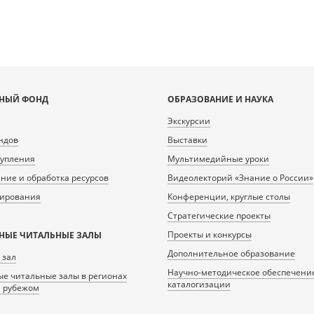
НЫЙ ФОНД
ОБРАЗОВАНИЕ И НАУКА
Экскурсии
ндов
Выставки
тупления
Мультимедийные уроки
ие и обработка ресурсов
Видеолекторий «Знание о России»
нирования
Конференции, круглые столы
Стратегические проекты
Проекты и конкурсы
НЫЕ ЧИТАЛЬНЫЕ ЗАЛЫ
Дополнительное образование
 зал
Научно-методическое обеспечени
е читальные залы в регионах
каталогизации
а рубежом