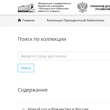
Вы
Главная
Коллекции Президентской библиотеки
здесь
Поиск по коллекции
Введите
строку
Поиск
для
поиска
*
Содержание
Новый год и Рождество в России