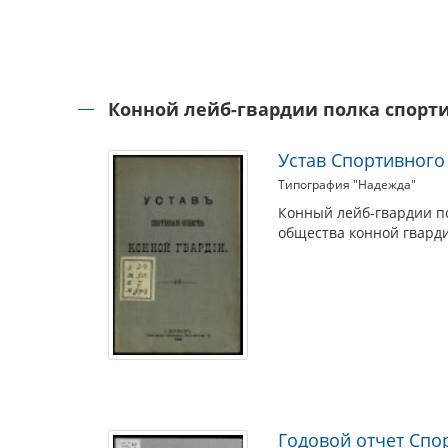
Конной лейб-гвардии полка спорт
Устав Спортивного
Типография "Надежда"
Конный лейб-гвардии по
общества конной гварди
Годовой отчет Спор