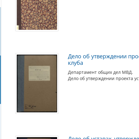
Дело об утверждении про
клуба
Департамент общих дел МВД.
Дело об утверждении проекта ус
Дело об уставах, утверж