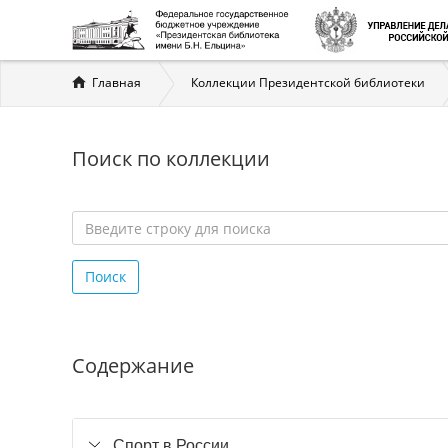
Вы
Главная
Коллекции Президентской библиотеки
здесь
Поиск по коллекции
Введите
строку
Поиск
для
поиска
*
Содержание
Спорт в России