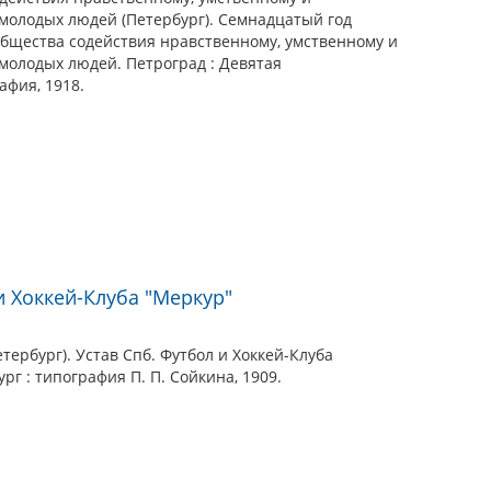
молодых людей (Петербург). Семнадцатый год
общества содействия нравственному, умственному и
молодых людей. Петроград : Девятая
афия, 1918.
и Хоккей-Клуба "Меркур"
етербург). Устав Спб. Футбол и Хоккей-Клуба
рг : типография П. П. Сойкина, 1909.