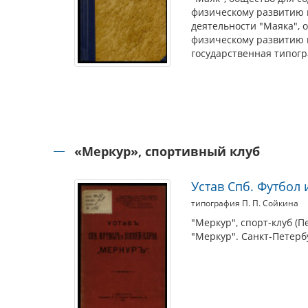
физическому развитию 
деятельности "Маяка", 
физическому развитию 
государственная типогр
«Меркур», спортивный клуб
Устав Спб. Футбол 
типография П. П. Сойкина
"Меркур", спорт-клуб (П
"Меркур". Санкт-Петербу