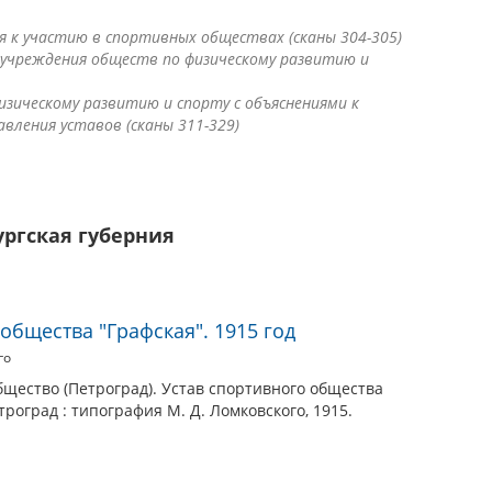
 к участию в спортивных обществах (сканы 304-305)
 учреждения обществ по физическому развитию и
зическому развитию и спорту с объяснениями к
вления уставов (сканы 311-329)
ургская губерния
общества "Графская". 1915 год
го
бщество (Петроград). Устав спортивного общества
етроград : типография М. Д. Ломковского, 1915.