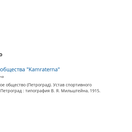
о
 общества "Kamraterna"
на
ое общество (Петроград). Устав спортивного
 Петроград : типография В. Я. Мильштейна, 1915.