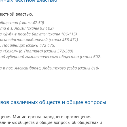
местной властью.
бщества (сканы 47-50)
 в г. Лодзи (сканы 93-102)
«Дуб» в посаде Балуты (сканы 106-115)
осипедистов-любителей (сканы 458-471)
 Пабияницах (сканы 472-475)
«Сокол» (г. Полтава) (сканы 572-589)
ой губернии) гимнастического общества (сканы 602-
 пос. Александрове, Лодзинского уезда (сканы 818-
авов различных обществ и общие вопросы
щения Министерства народного просвещения.
азличных обществ и общие вопросы об обществах и