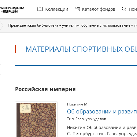
Главная
Коллекции
Каталог фондов
Пои
навигация
Президентская библиотека – учителям: обучение с использованием 
МАТЕРИАЛЫ СПОРТИВНЫХ ОБ
Материалы
Российская империя
спортивных
обществ
Никитин М.
Об образовании и развит
Тип. Глав. упр. уделов
Никитин Об образовании и разв
С.-Петербург: тип. Глав. упр. уде