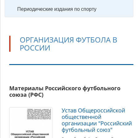
Периодические издания по спорту
ОРГАНИЗАЦИЯ ФУТБОЛА В
РОССИИ
Организация
Материалы Российского футбольного
футбола
союза (РФС)
в
России
Устав Общероссийской
общественной
организации "Российский
футбольный союз"