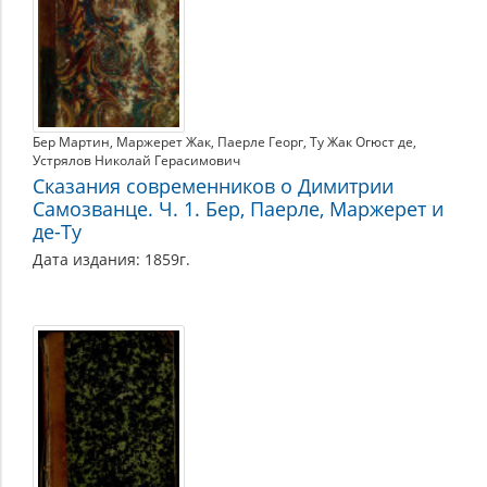
Бер Мартин
Маржерет Жак
Паерле Георг
Ту Жак Огюст де
Устрялов Николай Герасимович
Сказания современников о Димитрии
Самозванце. Ч. 1. Бер, Паерле, Маржерет и
де-Ту
Дата издания: 1859г.