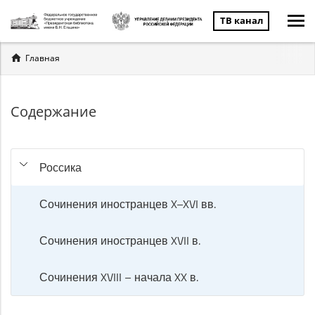
ТВ канал
Вы
Главная
здесь
Содержание
Россика
Сочинения иностранцев X–XVI вв.
Сочинения иностранцев XVII в.
Сочинения XVIII – начала XX в.