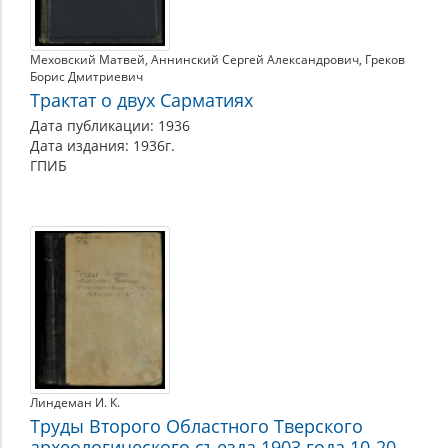
Меховский Матвей
Аннинский Сергей Александрович
Греков
Борис Дмитриевич
Трактат о двух Сарматиях
Дата публикации: 1936
Дата издания: 1936г.
ГПИБ
Линдеман И. К.
Труды Второго Областного Тверского
археологического съезда 1903 года 10-20