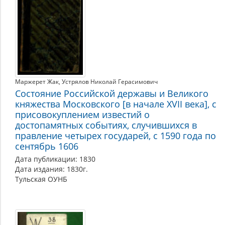
Маржерет Жак
Устрялов Николай Герасимович
Состояние Российской державы и Великого
княжества Московского [в начале XVII века], с
присовокуплением известий о
достопамятных событиях, случившихся в
правление четырех государей, с 1590 года по
сентябрь 1606
Дата публикации: 1830
Дата издания: 1830г.
Тульская ОУНБ