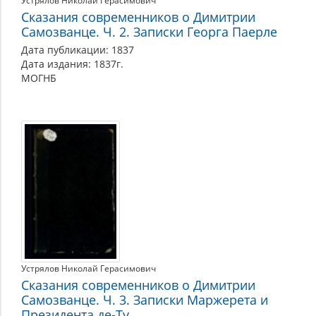
Устрялов Николай Герасимович
Сказания современников о Димитрии
Самозванце. Ч. 2. Записки Георга Паерле
Дата публикации: 1837
Дата издания: 1837г.
МОГНБ
Устрялов Николай Герасимович
Сказания современников о Димитрии
Самозванце. Ч. 3. Записки Маржерета и
Президента де-Ту