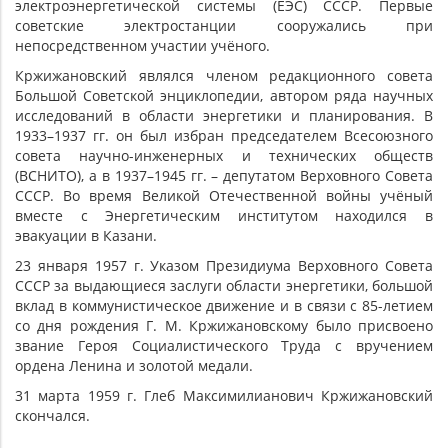
электроэнергетической системы (ЕЭС) СССР. Первые
советские электростанции сооружались при
непосредственном участии учёного.
Кржижановский являлся членом редакционного совета
Большой Советской энциклопедии, автором ряда научных
исследований в области энергетики и планирования. В
1933–1937 гг. он был избран председателем Всесоюзного
совета научно-инженерных и технических обществ
(ВСНИТО), а в 1937–1945 гг. – депутатом Верховного Совета
СССР. Во время Великой Отечественной войны учёный
вместе с Энергетическим институтом находился в
эвакуации в Казани.
23 января 1957 г. Указом Президиума Верховного Совета
СССР за выдающиеся заслуги области энергетики, большой
вклад в коммунистическое движение и в связи с 85-летием
со дня рождения Г. М. Кржижановскому было присвоено
звание Героя Социалистического Труда с вручением
ордена Ленина и золотой медали.
31 марта 1959 г. Глеб Максимилианович Кржижановский
скончался.