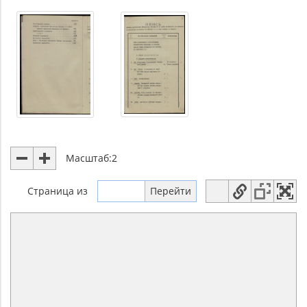
Масштаб:
2
Страница
из