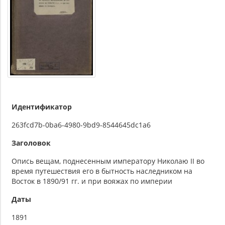
Идентификатор
263fcd7b-0ba6-4980-9bd9-8544645dc1a6
Заголовок
Опись вещам, поднесенным императору Николаю II во
время путешествия его в бытность наследником на
Восток в 1890/91 гг. и при вояжах по империи
Даты
1891