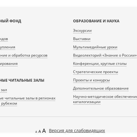
НЫЙ ФОНД
ОБРАЗОВАНИЕ И НАУКА
Экскурсии
ндов
Выставки
тупления
Мультимедийные уроки
ие и обработка ресурсов
Видеолекторий «Знание о России»
нирования
Конференции, круглые столы
Стратегические проекты
Проекты и конкурсы
НЫЕ ЧИТАЛЬНЫЕ ЗАЛЫ
Дополнительное образование
 зал
Научно-методическое обеспечени
е читальные залы в регионах
каталогизации
а рубежом
Версия для слабовидящих