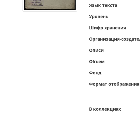
Язык текста
Уровень
Шифр хранения
Организация-создате
Описи
Объем
Фонд
Формат отображения
В коллекциях