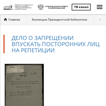
ТВ канал
Вы
Главная
Коллекции Президентской библиотеки
Вели
здесь
ДЕЛО О ЗАПРЕЩЕНИИ
ВПУСКАТЬ ПОСТОРОННИХ ЛИЦ
НА РЕПЕТИЦИИ