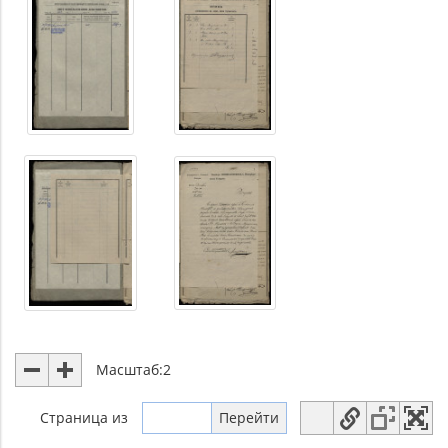
Масштаб:
2
Страница
из