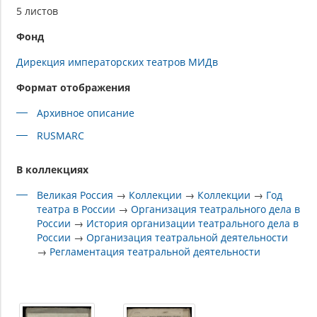
5 листов
Фонд
Дирекция императорских театров МИДв
Формат отображения
Архивное описание
RUSMARC
В коллекциях
Великая Россия
→
Коллекции
→
Коллекции
→
Год
театра в России
→
Организация театрального дела в
России
→
История организации театрального дела в
России
→
Организация театральной деятельности
→
Регламентация театральной деятельности