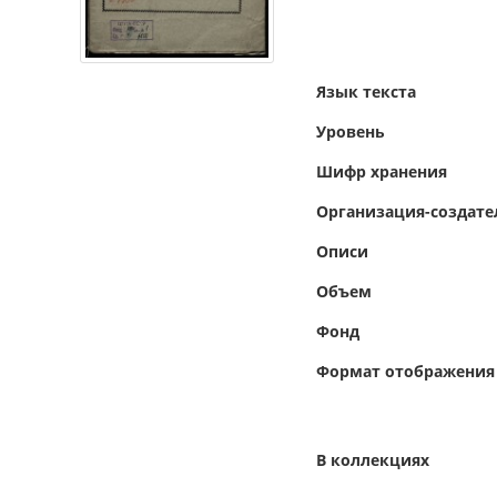
Язык текста
Уровень
Шифр хранения
Организация-создате
Описи
Объем
Фонд
Формат отображения
В коллекциях