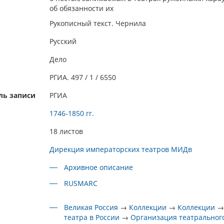
об обязанности их
Рукописный текст. Чернила
Русский
Дело
РГИА. 497 / 1 / 6550
ль записи
РГИА
1746-1850 гг.
18 листов
Дирекция императорских театров МИДв
Архивное описание
RUSMARC
Великая Россия
→
Коллекции
→
Коллекции
театра в России
→
Организация театрального