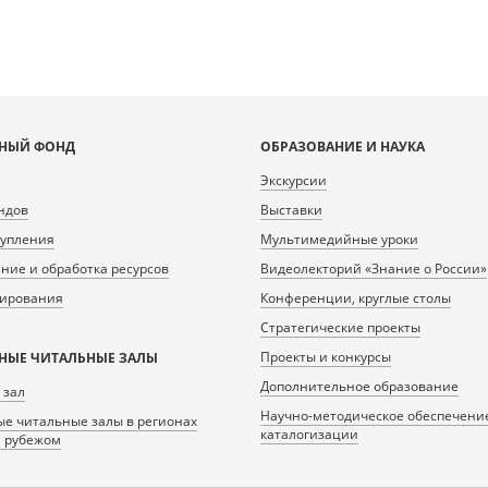
НЫЙ ФОНД
ОБРАЗОВАНИЕ И НАУКА
Экскурсии
ндов
Выставки
тупления
Мультимедийные уроки
ие и обработка ресурсов
Видеолекторий «Знание о России»
нирования
Конференции, круглые столы
Стратегические проекты
Проекты и конкурсы
НЫЕ ЧИТАЛЬНЫЕ ЗАЛЫ
Дополнительное образование
 зал
Научно-методическое обеспечени
е читальные залы в регионах
каталогизации
а рубежом