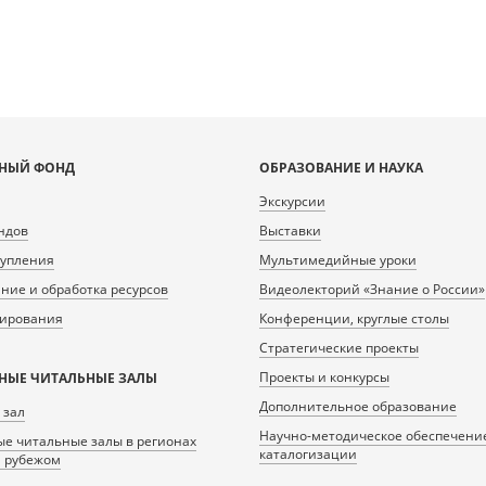
НЫЙ ФОНД
ОБРАЗОВАНИЕ И НАУКА
Экскурсии
ндов
Выставки
тупления
Мультимедийные уроки
ие и обработка ресурсов
Видеолекторий «Знание о России»
нирования
Конференции, круглые столы
Стратегические проекты
Проекты и конкурсы
НЫЕ ЧИТАЛЬНЫЕ ЗАЛЫ
Дополнительное образование
 зал
Научно-методическое обеспечени
е читальные залы в регионах
каталогизации
а рубежом