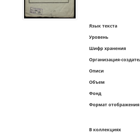
Язык текста
Уровень
Шифр хранения
Организация-создате
Описи
Объем
Фонд
Формат отображения
В коллекциях