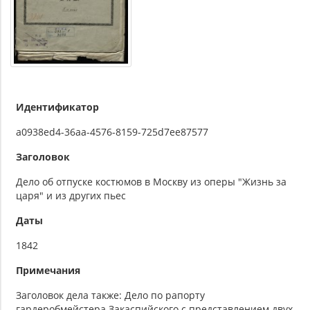
Идентификатор
a0938ed4-36aa-4576-8159-725d7ee87577
Заголовок
Дело об отпуске костюмов в Москву из оперы "Жизнь за
царя" и из других пьес
Даты
1842
Примечания
Заголовок дела также: Дело по рапорту
гардеробмейстера Закаспийского с представлением двух