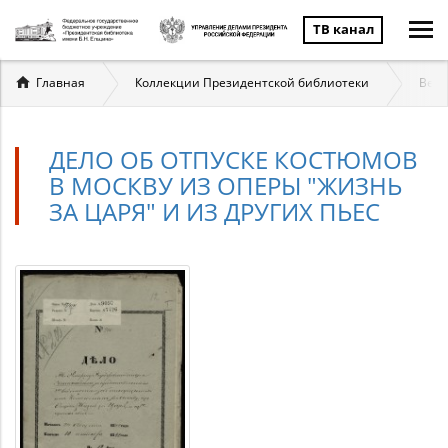
ТВ канал
Вы
Главная
Коллекции Президентской библиотеки
Вели
здесь
ДЕЛО ОБ ОТПУСКЕ КОСТЮМОВ
В МОСКВУ ИЗ ОПЕРЫ "ЖИЗНЬ
ЗА ЦАРЯ" И ИЗ ДРУГИХ ПЬЕС