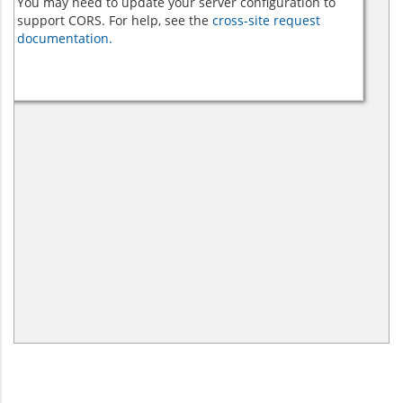
You may need to update your server configuration to
support CORS. For help, see the
cross-site request
documentation.