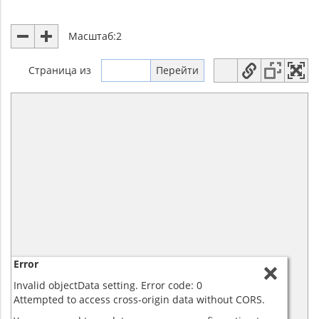
Масштаб:
2
Страница
из
Error
Invalid objectData setting. Error code: 0
Attempted to access cross-origin data without CORS.