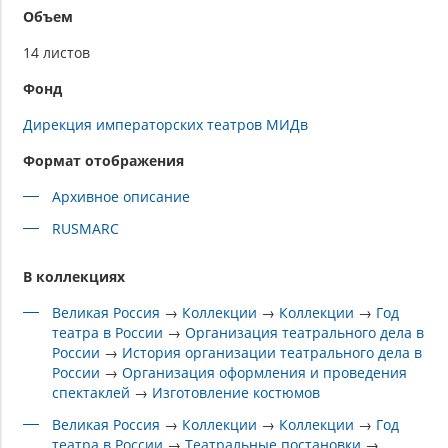
Объем
14 листов
Фонд
Дирекция императорских театров МИДв
Формат отображения
Архивное описание
RUSMARC
В коллекциях
Великая Россия
→
Коллекции
→
Коллекции
→
Год
театра в России
→
Организация театрального дела в
России
→
История организации театрального дела в
России
→
Организация оформления и проведения
спектаклей
→
Изготовление костюмов
Великая Россия
→
Коллекции
→
Коллекции
→
Год
театра в России
→
Театральные постановки
→