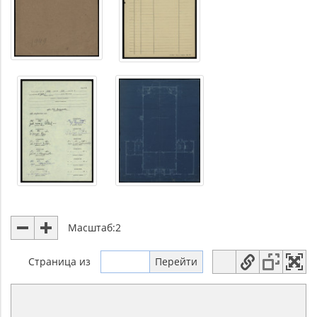
Масштаб:
2
Страница
из