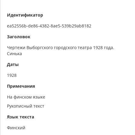
Идентификатор
ea52556b-de86-4382-8ae5-539b29ab8182
Заголовок
Чертежи Выборгского городского театра 1928 года.
Синька
Даты
1928
Примечания
На финском языке
Рукописный текст
Язык текста
Финский