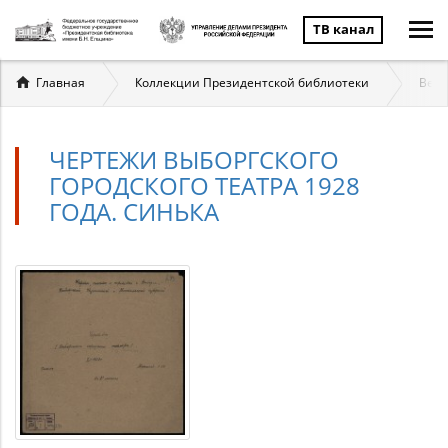
ТВ канал
Вы
Главная
Коллекции Президентской библиотеки
Вели
здесь
ЧЕРТЕЖИ ВЫБОРГСКОГО
ГОРОДСКОГО ТЕАТРА 1928
ГОДА. СИНЬКА