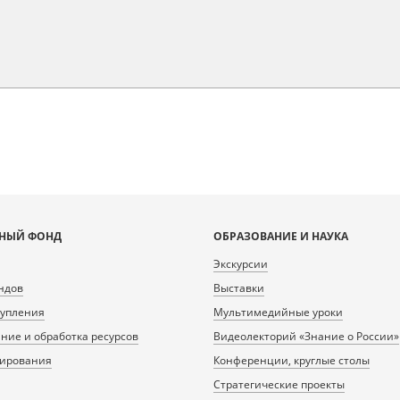
НЫЙ ФОНД
ОБРАЗОВАНИЕ И НАУКА
Экскурсии
ндов
Выставки
тупления
Мультимедийные уроки
ие и обработка ресурсов
Видеолекторий «Знание о России»
нирования
Конференции, круглые столы
Стратегические проекты