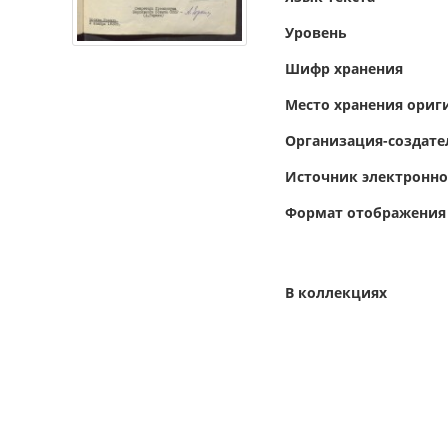
Уровень
Шифр хранения
Место хранения ориг
Организация-создате
Источник электронн
Формат отображения
В коллекциях