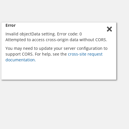
Error
Invalid objectData setting. Error code: 0
Attempted to access cross-origin data without CORS.
You may need to update your server configuration to
support CORS. For help, see the
cross-site request
documentation.