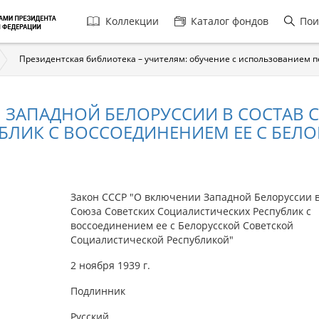
Главная
Коллекции
Каталог фондов
Пои
навигация
Президентская библиотека – учителям: обучение с использованием 
 ЗАПАДНОЙ БЕЛОРУССИИ В СОСТАВ 
ЛИК С ВОССОЕДИНЕНИЕМ ЕЕ С БЕЛОР
Закон СССР "О включении Западной Белоруссии в
Союза Советских Социалистических Республик с
воссоединением ее с Белорусской Советской
Социалистической Республикой"
2 ноября 1939 г.
Подлинник
Русский