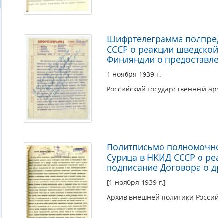
Шифртелеграмма полпред
СССР о реакции шведской
Финляндии о предоставле
1 ноября 1939 г.
Российский государственный ар
Политписьмо полномочног
Сурица в НКИД СССР о ре
подписание Договора о д
[1 ноября 1939 г.]
Архив внешней политики Росси