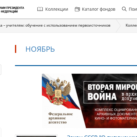
Главная
Коллекции
Каталог фондов
Пои
навигация
а – учителям: обучение с использованием первоисточников
Колле
НОЯБРЬ
Ноябрь