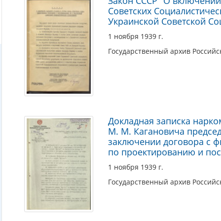
Закон СССР "О включении
Советских Социалистичес
Украинской Советской Со
1 ноября 1939 г.
Государственный архив Россий
Докладная записка нарк
М. М. Кагановича предсе
заключении договора с ф
по проектированию и пос
1 ноября 1939 г.
Государственный архив Россий