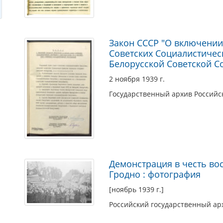
Закон СССР "О включении
Советских Социалистичес
Белорусской Советской С
2 ноября 1939 г.
Государственный архив Россий
Демонстрация в честь во
Гродно : фотография
[ноябрь 1939 г.]
Российский государственный ар