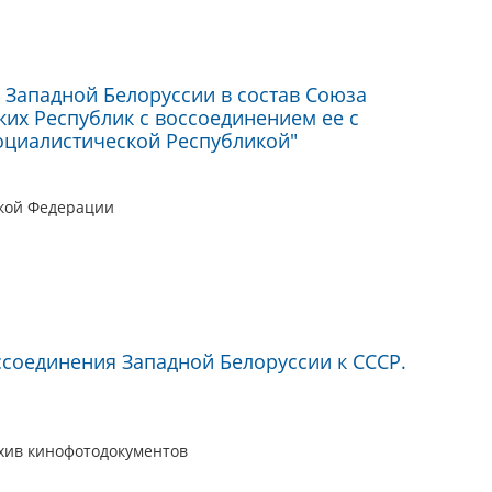
 Западной Белоруссии в состав Союза
ких Республик с воссоединением ее с
оциалистической Республикой"
ской Федерации
ссоединения Западной Белоруссии к СССР.
хив кинофотодокументов