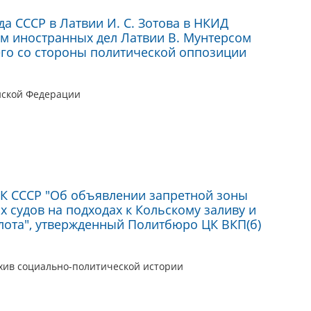
 СССР в Латвии И. С. Зотова в НКИД
ом иностранных дел Латвии В. Мунтерсом
него со стороны политической оппозиции
йской Федерации
К СССР "Об объявлении запретной зоны
 судов на подходах к Кольскому заливу и
лота", утвержденный Политбюро ЦК ВКП(б)
хив социально-политической истории