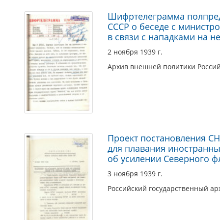
Шифртелеграмма полпреда
СССР о беседе с министр
в связи с нападками на 
2 ноября 1939 г.
Архив внешней политики Росси
Проект постановления СН
для плавания иностранных
об усилении Северного ф
3 ноября 1939 г.
Российский государственный ар