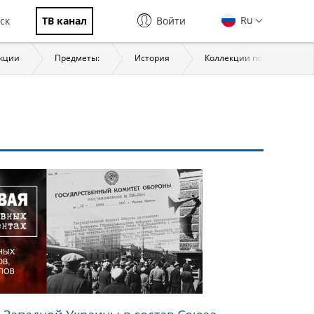
Ru
ск
ТВ канал
Войти
кции
Предметы:
История
Коллекции по классам