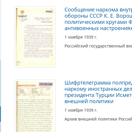
Сообщение наркома внутр
обороны СССР К. Е. Воро
политическими кругами Ф
антивоенных настроения
1 ноября 1939 г.
Российский государственный в
Шифртелеграмма полпреда
наркому иностранных дел
президента Турции Исме
внешней политики
1 ноября 1939 г.
Архив внешней политики Росси