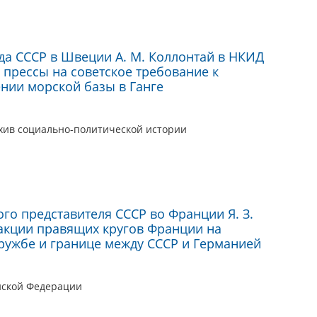
а СССР в Швеции А. М. Коллонтай в НКИД
 прессы на советское требование к
нии морской базы в Ганге
хив социально-политической истории
о представителя СССР во Франции Я. З.
акции правящих кругов Франции на
ружбе и границе между СССР и Германией
йской Федерации