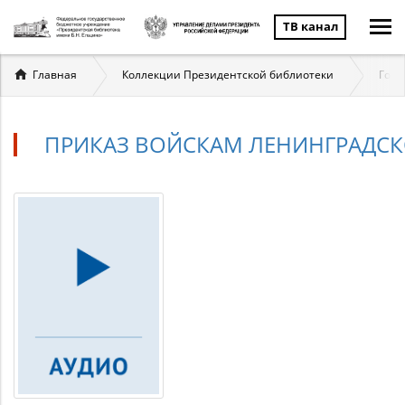
ТВ канал
Вы
Главная
Коллекции Президентской библиотеки
Госу
здесь
ПРИКАЗ ВОЙСКАМ ЛЕНИНГРАДСК