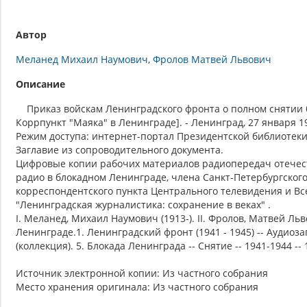
Автор
Меланед Михаил Наумович
Фролов Матвей Львович
Описание
Приказ войскам Ленинградского фронта о полном снятии бло
Коррпункт "Маяка" в Ленинграде]. - Ленинград, 27 января 194
Режим доступа: интернет-портал Президентской библиотеки
Заглавие из сопроводительного документа.
Цифровые копии рабочих материалов радиопередач отечест
радио в блокадном Ленинграде, члена Санкт-Петербургског
корреспондентского пункта Центрального телевидения и Вс
"Ленинградская журналистика: сохранение в веках" .
I. Меланед, Михаил Наумович (1913-). II. Фролов, Матвей Льв
Ленинграде.1. Ленинградский фронт (1941 - 1945) -- Аудиоза
(коллекция). 5. Блокада Ленинграда -- Снятие -- 1941-1944 --
Источник электронной копии: Из частного собрания
Место хранения оригинала: Из частного собрания