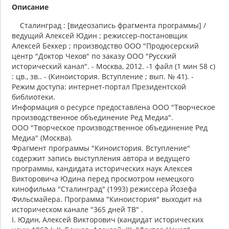
Описание
Сталинград : [видеозапись фрагмента программы] /
ведущий Алексей Юдин ; режиссер-постановщик
Алексей Беккер ; производство ООО "Продюсерский
центр "Доктор Чехов" по заказу ООО "Русский
исторический канал". - Москва, 2012. -1 файл (1 мин 58 с)
: цв., зв.. - (Киноистория. Вступление ; вып. № 41). -
Режим доступа: интернет-портал Президентской
библиотеки.
Информация о ресурсе предоставлена ООО "Творческое
производственное объединение Ред Медиа".
ООО "Творческое производственное объединение Ред
Медиа" (Москва).
Фрагмент программы "Киноистория. Вступление"
содержит запись выступления автора и ведущего
программы, кандидата исторических наук Алексея
Викторовича Юдина перед просмотром немецкого
кинофильма "Сталинград" (1993) режиссера Йозефа
Фильсмайера. Программа "Киноистория" выходит на
историческом канале "365 дней ТВ" .
I. Юдин, Алексей Викторович (кандидат исторических