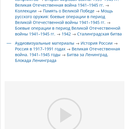
Великая Отечественная война 1941–1945 гг.
→
Коллекции
→
Память о Великой Победе
→
Мощь
русского оружия: боевые операции в период
Великой Отечественной войны 1941–1945 гг.
→
Боевые операции в период Великой Отечественной
войны 1941–1945 гг.
→
1942
→
Сталинградская битва
Аудиовизуальные материалы
→
История России
→
Россия в 1917–1991 годах
→
Великая Отечественная
война. 1941–1945 годы
→
Битва за Ленинград.
Блокада Ленинграда
Play