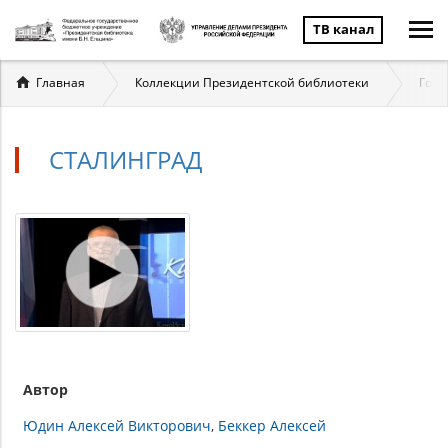
ТВ канал
Вы
Главная
Коллекции Президентской библиотеки
Госу
здесь
СТАЛИНГРАД
Автор
Юдин Алексей Викторович
Беккер Алексей