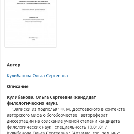
Автор
Кулибанова Ольга Сергеевна
Описание
Кулибанова, Ольга Сергеевна (кандидат
филологических наук).
"Записки из подполья" Ф. М. Достоевского в контексте
авторского мифа о богоборчестве : автореферат
диссертации на соискание ученой степени кандидата
филологических наук : специальность 10.01.01 /
Кулибанова Ольга Сергеевна ; [Арзамас. гос. пед. ин-т