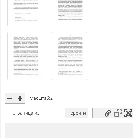
Масштаб:
2
Страница
из