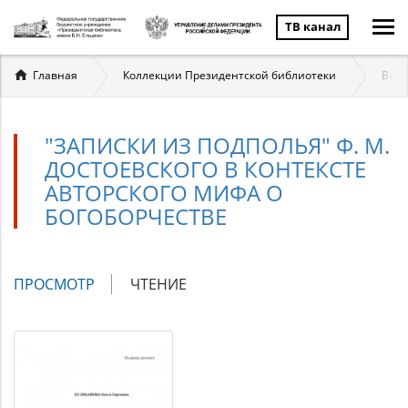
ТВ канал
Вы
Главная
Коллекции Президентской библиотеки
Вели
здесь
"ЗАПИСКИ ИЗ ПОДПОЛЬЯ" Ф. М.
ДОСТОЕВСКОГО В КОНТЕКСТЕ
АВТОРСКОГО МИФА О
БОГОБОРЧЕСТВЕ
Главные
ПРОСМОТР
(АКТИВНАЯ
ЧТЕНИЕ
вкладки
ВКЛАДКА)