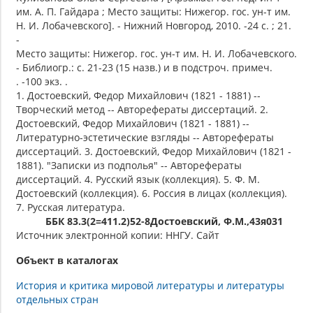
им. А. П. Гайдара ; Место защиты: Нижегор. гос. ун-т им.
Н. И. Лобачевского]. - Нижний Новгород, 2010. -24 с. ; 21.
-
Место защиты: Нижегор. гос. ун-т им. Н. И. Лобачевского.
- Библиогр.: с. 21-23 (15 назв.) и в подстроч. примеч.
. -100 экз. .
1. Достоевский, Федор Михайлович (1821 - 1881) --
Творческий метод -- Авторефераты диссертаций. 2.
Достоевский, Федор Михайлович (1821 - 1881) --
Литературно-эстетические взгляды -- Авторефераты
диссертаций. 3. Достоевский, Федор Михайлович (1821 -
1881). "Записки из подполья" -- Авторефераты
диссертаций. 4. Русский язык (коллекция). 5. Ф. М.
Достоевский (коллекция). 6. Россия в лицах (коллекция).
7. Русская литература.
ББК 83.3(2=411.2)52-8Достоевский, Ф.М.,43я031
Источник электронной копии: ННГУ. Сайт
Объект в каталогах
История и критика мировой литературы и литературы
отдельных стран