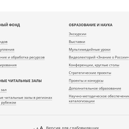
НЫЙ ФОНД
ОБРАЗОВАНИЕ И НАУКА
Экскурсии
ндов
Выставки
тупления
Мультимедийные уроки
ие и обработка ресурсов
Видеолекторий «Знание о России»
нирования
Конференции, круглые столы
Стратегические проекты
Проекты и конкурсы
НЫЕ ЧИТАЛЬНЫЕ ЗАЛЫ
Дополнительное образование
 зал
Научно-методическое обеспечени
е читальные залы в регионах
каталогизации
а рубежом
Версия для слабовидящих